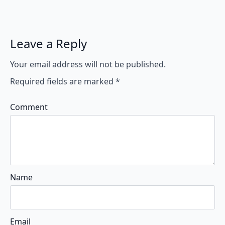
Leave a Reply
Your email address will not be published.
Required fields are marked
*
Comment
Name
Email