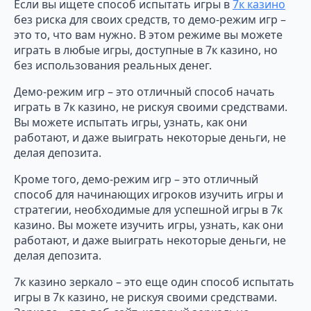
Если вы ищете способ испытать игры в
7к казино
без риска для своих средств, то демо-режим игр –
это то, что вам нужно. В этом режиме вы можете
играть в любые игры, доступные в 7к казино, но
без использования реальных денег.
Демо-режим игр – это отличный способ начать
играть в 7к казино, не рискуя своими средствами.
Вы можете испытать игры, узнать, как они
работают, и даже выиграть некоторые деньги, не
делая депозита.
Кроме того, демо-режим игр – это отличный
способ для начинающих игроков изучить игры и
стратегии, необходимые для успешной игры в 7к
казино. Вы можете изучить игры, узнать, как они
работают, и даже выиграть некоторые деньги, не
делая депозита.
7к казино зеркало – это еще один способ испытать
игры в 7к казино, не рискуя своими средствами.