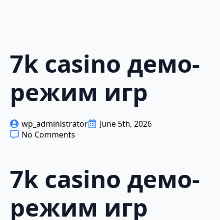
7k casino демо-
режим игр
wp_administrator
June 5th, 2026
No Comments
7k casino демо-
режим игр