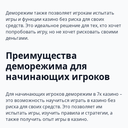
Деморежим также позволяет игрокам испытать
игры и функции казино без риска для своих
средств. Это идеальное решение для тех, кто хочет
попробовать игру, но не хочет рисковать своими
деньгами.
Преимущества
деморежима для
начинающих игроков
Для начинающих игроков деморежим в 7к казино –
это возможность научиться играть в казино без
риска для своих средств. Это позволяет им
испытать игры, изучить правила и стратегии, а
также получить опыт игры в казино.