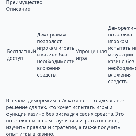
Преимущество
Описание
Деморежи
Деморежим
позволяет
позволяет
игрокам
игрокам играть
испытать и
Бесплатный
Упрощенная
в казино без
и функции
доступ
игра
необходимости
казино без
вложения
необходим
средств.
вложения
средств.
В целом, деморежим в 7к казино – это идеальное
решение для тех, кто хочет испытать игры и
функции казино без риска для своих средств. Это
позволяет игрокам научиться играть в казино,
изучить правила и стратегии, а также получить
опыт игры в казино.