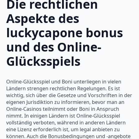
Die rechtlichen
Aspekte des
luckycapone bonus
und des Online-
Glücksspiels
Online-Glücksspiel und Boni unterliegen in vielen
Ländern strengen rechtlichen Regelungen. Es ist
wichtig, sich über die Gesetze und Vorschriften in der
eigenen Jurisdiktion zu informieren, bevor man an
Online-Casinos teilnimmt oder Boni in Anspruch
nimmt. In einigen Ländern ist Online-Glücksspiel
vollständig verboten, während in anderen Ländern
eine Lizenz erforderlich ist, um legal anbieten zu
können. Auch die Bonusbedingungen und -angebote