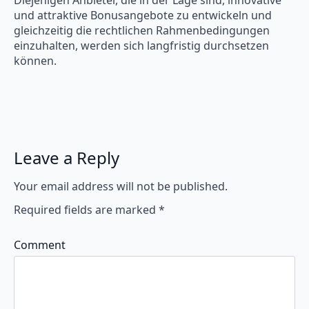
Diejenigen Anbieter, die in der Lage sind, innovative
und attraktive Bonusangebote zu entwickeln und
gleichzeitig die rechtlichen Rahmenbedingungen
einzuhalten, werden sich langfristig durchsetzen
können.
Leave a Reply
Your email address will not be published.
Required fields are marked
*
Comment