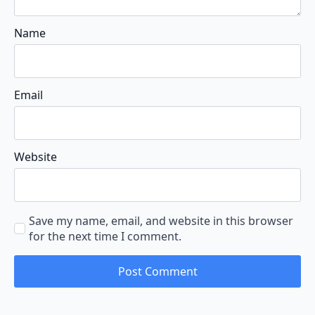
Name
Email
Website
Save my name, email, and website in this browser
for the next time I comment.