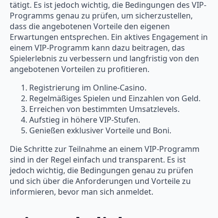
tätigt. Es ist jedoch wichtig, die Bedingungen des VIP-
Programms genau zu prüfen, um sicherzustellen,
dass die angebotenen Vorteile den eigenen
Erwartungen entsprechen. Ein aktives Engagement in
einem VIP-Programm kann dazu beitragen, das
Spielerlebnis zu verbessern und langfristig von den
angebotenen Vorteilen zu profitieren.
Registrierung im Online-Casino.
Regelmäßiges Spielen und Einzahlen von Geld.
Erreichen von bestimmten Umsatzlevels.
Aufstieg in höhere VIP-Stufen.
Genießen exklusiver Vorteile und Boni.
Die Schritte zur Teilnahme an einem VIP-Programm
sind in der Regel einfach und transparent. Es ist
jedoch wichtig, die Bedingungen genau zu prüfen
und sich über die Anforderungen und Vorteile zu
informieren, bevor man sich anmeldet.