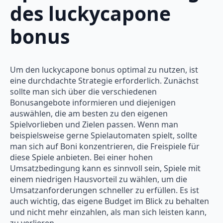
des luckycapone
bonus
Um den luckycapone bonus optimal zu nutzen, ist
eine durchdachte Strategie erforderlich. Zunächst
sollte man sich über die verschiedenen
Bonusangebote informieren und diejenigen
auswählen, die am besten zu den eigenen
Spielvorlieben und Zielen passen. Wenn man
beispielsweise gerne Spielautomaten spielt, sollte
man sich auf Boni konzentrieren, die Freispiele für
diese Spiele anbieten. Bei einer hohen
Umsatzbedingung kann es sinnvoll sein, Spiele mit
einem niedrigen Hausvorteil zu wählen, um die
Umsatzanforderungen schneller zu erfüllen. Es ist
auch wichtig, das eigene Budget im Blick zu behalten
und nicht mehr einzahlen, als man sich leisten kann,
zu verlieren.