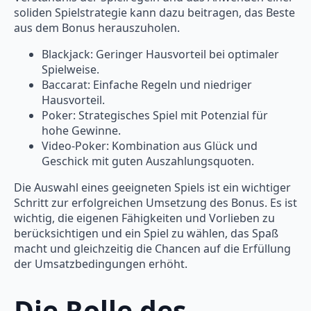
soliden Spielstrategie kann dazu beitragen, das Beste
aus dem Bonus herauszuholen.
Blackjack: Geringer Hausvorteil bei optimaler
Spielweise.
Baccarat: Einfache Regeln und niedriger
Hausvorteil.
Poker: Strategisches Spiel mit Potenzial für
hohe Gewinne.
Video-Poker: Kombination aus Glück und
Geschick mit guten Auszahlungsquoten.
Die Auswahl eines geeigneten Spiels ist ein wichtiger
Schritt zur erfolgreichen Umsetzung des Bonus. Es ist
wichtig, die eigenen Fähigkeiten und Vorlieben zu
berücksichtigen und ein Spiel zu wählen, das Spaß
macht und gleichzeitig die Chancen auf die Erfüllung
der Umsatzbedingungen erhöht.
Die Rolle des