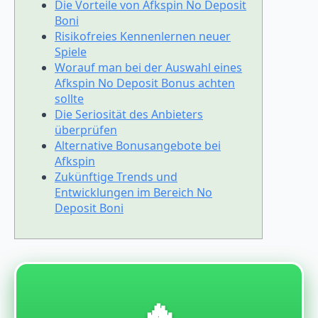
Die Vorteile von Afkspin No Deposit
Boni
Risikofreies Kennenlernen neuer
Spiele
Worauf man bei der Auswahl eines
Afkspin No Deposit Bonus achten
sollte
Die Seriosität des Anbieters
überprüfen
Alternative Bonusangebote bei
Afkspin
Zukünftige Trends und
Entwicklungen im Bereich No
Deposit Boni
🔥