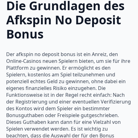
Die Grundlagen des
Afkspin No Deposit
Bonus
Der afkspin no deposit bonus ist ein Anreiz, den
Online-Casinos neuen Spielern bieten, um sie für ihre
Plattform zu gewinnen. Er ermöglicht es den
Spielern, kostenlos am Spiel teilzunehmen und
potenziell echtes Geld zu gewinnen, ohne dabei ein
eigenes finanzielles Risiko einzugehen. Die
Funktionsweise ist in der Regel recht einfach: Nach
der Registrierung und einer eventuellen Verifizierung
des Kontos wird dem Spieler ein bestimmter
Bonusguthaben oder Freispiele gutgeschrieben.
Dieses Guthaben kann dann für eine Vielzahl von
Spielen verwendet werden. Es ist wichtig zu
beachten, dass die Auswahl der für den Bonus