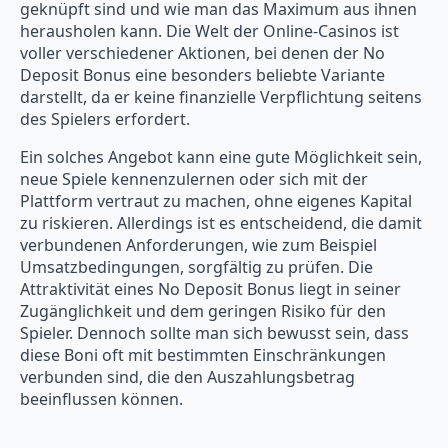
geknüpft sind und wie man das Maximum aus ihnen
herausholen kann. Die Welt der Online-Casinos ist
voller verschiedener Aktionen, bei denen der No
Deposit Bonus eine besonders beliebte Variante
darstellt, da er keine finanzielle Verpflichtung seitens
des Spielers erfordert.
Ein solches Angebot kann eine gute Möglichkeit sein,
neue Spiele kennenzulernen oder sich mit der
Plattform vertraut zu machen, ohne eigenes Kapital
zu riskieren. Allerdings ist es entscheidend, die damit
verbundenen Anforderungen, wie zum Beispiel
Umsatzbedingungen, sorgfältig zu prüfen. Die
Attraktivität eines No Deposit Bonus liegt in seiner
Zugänglichkeit und dem geringen Risiko für den
Spieler. Dennoch sollte man sich bewusst sein, dass
diese Boni oft mit bestimmten Einschränkungen
verbunden sind, die den Auszahlungsbetrag
beeinflussen können.