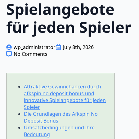
Spielangebote
für jeden Spieler
wp_administrator
July 8th, 2026
No Comments
Attraktive Gewinnchancen durch
afkspin no deposit bonus und
innovative Spielangebote für jeden
Spieler
Die Grundlagen des Afkspin No
Deposit Bonus
Umsatzbedingungen und ihre
Bedeutung