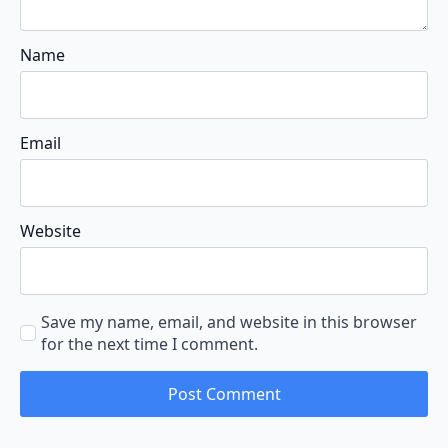
Name
Email
Website
Save my name, email, and website in this browser
for the next time I comment.