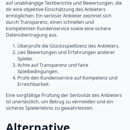
auf unabhängige Testberichte und Bewertungen, die
dir eine objektive Einschätzung des Anbieters
ermöglichen. Ein seriöser Anbieter zeichnet sich
durch Transparenz, einen schnellen und
kompetenten Kundenservice sowie eine sichere
Datenübertragung aus.
Überprüfe die Glücksspiellizenz des Anbieters.
Lies Bewertungen und Erfahrungen anderer
Spieler.
Achte auf Transparenz und faire
Spielbedingungen.
Prüfe den Kundenservice auf Kompetenz und
Erreichbarkeit.
Eine sorgfältige Prüfung der Seriosität des Anbieters
ist unerlässlich, um Betrug zu vermeiden und ein
sicheres Spielerlebnis zu gewährleisten.
Alternative