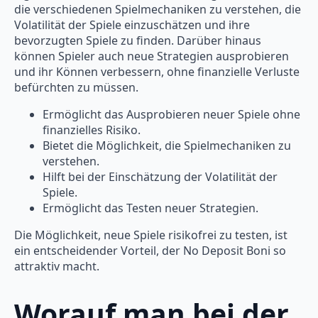
die verschiedenen Spielmechaniken zu verstehen, die
Volatilität der Spiele einzuschätzen und ihre
bevorzugten Spiele zu finden. Darüber hinaus
können Spieler auch neue Strategien ausprobieren
und ihr Können verbessern, ohne finanzielle Verluste
befürchten zu müssen.
Ermöglicht das Ausprobieren neuer Spiele ohne
finanzielles Risiko.
Bietet die Möglichkeit, die Spielmechaniken zu
verstehen.
Hilft bei der Einschätzung der Volatilität der
Spiele.
Ermöglicht das Testen neuer Strategien.
Die Möglichkeit, neue Spiele risikofrei zu testen, ist
ein entscheidender Vorteil, der No Deposit Boni so
attraktiv macht.
Worauf man bei der