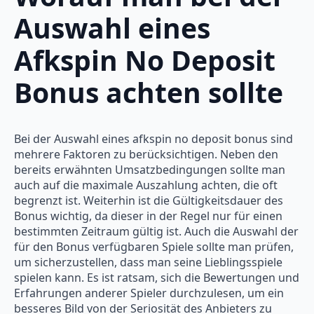
Auswahl eines
Afkspin No Deposit
Bonus achten sollte
Bei der Auswahl eines afkspin no deposit bonus sind
mehrere Faktoren zu berücksichtigen. Neben den
bereits erwähnten Umsatzbedingungen sollte man
auch auf die maximale Auszahlung achten, die oft
begrenzt ist. Weiterhin ist die Gültigkeitsdauer des
Bonus wichtig, da dieser in der Regel nur für einen
bestimmten Zeitraum gültig ist. Auch die Auswahl der
für den Bonus verfügbaren Spiele sollte man prüfen,
um sicherzustellen, dass man seine Lieblingsspiele
spielen kann. Es ist ratsam, sich die Bewertungen und
Erfahrungen anderer Spieler durchzulesen, um ein
besseres Bild von der Seriosität des Anbieters zu