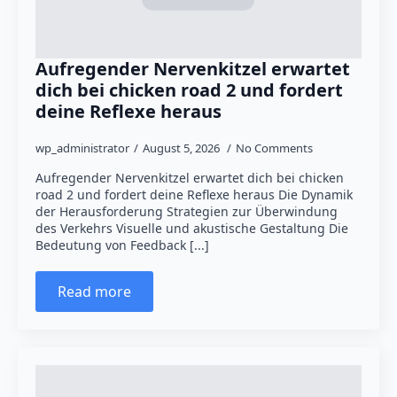
Aufregender Nervenkitzel erwartet
dich bei chicken road 2 und fordert
deine Reflexe heraus
wp_administrator
August 5, 2026
No Comments
Aufregender Nervenkitzel erwartet dich bei chicken
road 2 und fordert deine Reflexe heraus Die Dynamik
der Herausforderung Strategien zur Überwindung
des Verkehrs Visuelle und akustische Gestaltung Die
Bedeutung von Feedback [...]
Read more