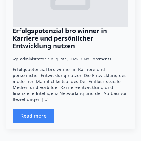
Erfolgspotenzial bro winner in
Karriere und persönlicher
Entwicklung nutzen
wp_administrator
August 5, 2026
No Comments
Erfolgspotenzial bro winner in Karriere und
persönlicher Entwicklung nutzen Die Entwicklung des
modernen Männlichkeitsbildes Der Einfluss sozialer
Medien und Vorbilder Karriereentwicklung und
finanzielle Intelligenz Networking und der Aufbau von
Beziehungen [...]
Read more