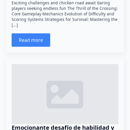
Exciting challenges and chicken road await daring
players seeking endless fun The Thrill of the Crossing:
Core Gameplay Mechanics Evolution of Difficulty and
Scoring Systems Strategies for Survival: Mastering the
[...]
Read more
Emocionante desafío de habilidad y