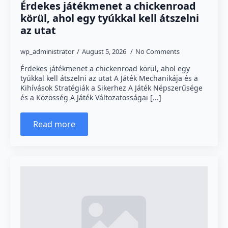
Érdekes játékmenet a chickenroad
körül, ahol egy tyúkkal kell átszelni
az utat
wp_administrator
August 5, 2026
No Comments
Érdekes játékmenet a chickenroad körül, ahol egy
tyúkkal kell átszelni az utat A Játék Mechanikája és a
Kihívások Stratégiák a Sikerhez A Játék Népszerűsége
és a Közösség A Játék Változatosságai [...]
Read more