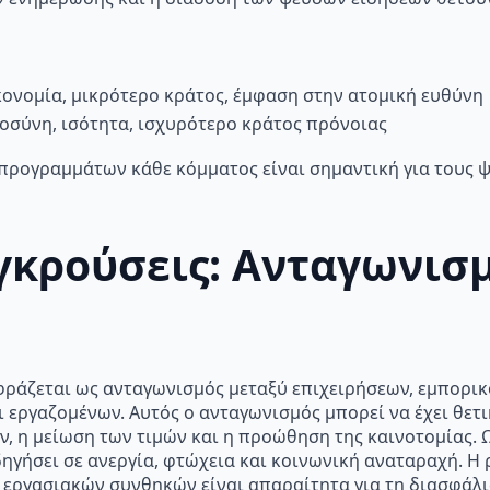
ονομία, μικρότερο κράτος, έμφαση στην ατομική ευθύνη
οσύνη, ισότητα, ισχυρότερο κράτος πρόνοιας
προγραμμάτων κάθε κόμματος είναι σημαντική για τους 
γκρούσεις: Ανταγωνισμ
φράζεται ως ανταγωνισμός μεταξύ επιχειρήσεων, εμπορικ
 εργαζομένων. Αυτός ο ανταγωνισμός μπορεί να έχει θετι
, η μείωση των τιμών και η προώθηση της καινοτομίας. 
δηγήσει σε ανεργία, φτώχεια και κοινωνική αναταραχή. Η
εργασιακών συνθηκών είναι απαραίτητα για τη διασφάλισ