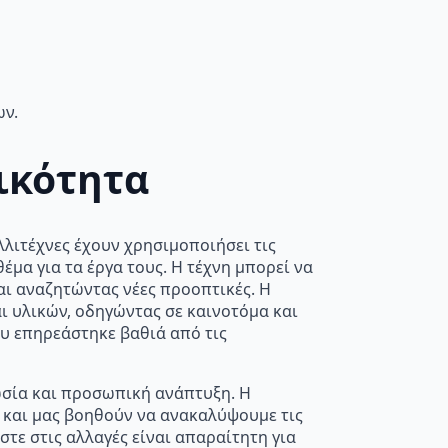
ων.
ικότητα
λιτέχνες έχουν χρησιμοποιήσει τις
έμα για τα έργα τους. Η τέχνη μπορεί να
ι αναζητώντας νέες προοπτικές. Η
ι υλικών, οδηγώντας σε καινοτόμα και
υ επηρεάστηκε βαθιά από τις
νωσία και προσωπική ανάπτυξη. Η
και μας βοηθούν να ανακαλύψουμε τις
τε στις αλλαγές είναι απαραίτητη για