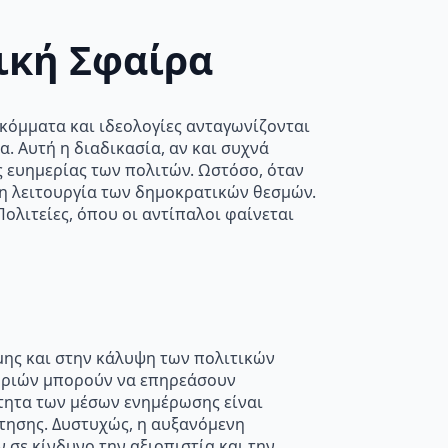
ική Σφαίρα
 κόμματα και ιδεολογίες ανταγωνίζονται
. Αυτή η διαδικασία, αν και συχνά
ς ευημερίας των πολιτών. Ωστόσο, όταν
τη λειτουργία των δημοκρατικών θεσμών.
ολιτείες, όπου οι αντίπαλοι φαίνεται
μης και στην κάλυψη των πολιτικών
φοριών μπορούν να επηρεάσουν
ότητα των μέσων ενημέρωσης είναι
τησης. Δυστυχώς, η αυξανόμενη
σε κίνδυνο την αξιοπιστία και την