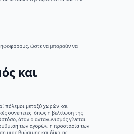
ψηφοφόρους, ώστε να μπορούν να
ός και
οί πόλεμοι μεταξύ χωρών και
κές συνέπειες, όπως η βελτίωση της
Ωστόσο, όταν ο ανταγωνισμός γίνεται
 ρύθμιση των αγορών, η προστασία των
η μιας βιώσιμης και δίκαιης