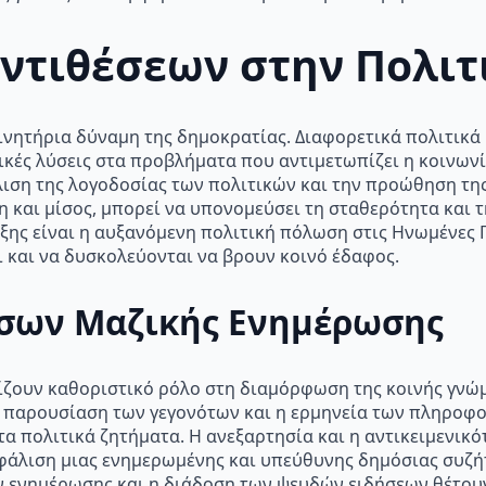
ντιθέσεων στην Πολιτ
κινητήρια δύναμη της δημοκρατίας. Διαφορετικά πολιτικά
ικές λύσεις στα προβλήματα που αντιμετωπίζει η κοινωνία
άλιση της λογοδοσίας των πολιτικών και την προώθηση τη
 και μίσος, μπορεί να υπονομεύσει τη σταθερότητα και 
ξης είναι η αυξανόμενη πολιτική πόλωση στις Ηνωμένες Π
ι και να δυσκολεύονται να βρουν κοινό έδαφος.
έσων Μαζικής Ενημέρωσης
ίζουν καθοριστικό ρόλο στη διαμόρφωση της κοινής γνώ
η παρουσίαση των γεγονότων και η ερμηνεία των πληρο
τα πολιτικά ζητήματα. Η ανεξαρτησία και η αντικειμενικ
σφάλιση μιας ενημερωμένης και υπεύθυνης δημόσιας συζή
 ενημέρωσης και η διάδοση των ψευδών ειδήσεων θέτουν 