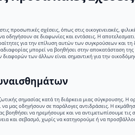
τις προσωπικές σχέσεις, όπως στις οικογενειακές, φιλικέ
 να οδηγήσουν σε διαφωνίες και εντάσεις. Η αποτελεσματ
ραίτητες για την επίλυση αυτών των συγκρούσεων και τη
ης αδιαφορίας μπορεί να βοηθήσει στην αποκατάσταση της 
ν διαφορών των άλλων είναι σημαντική για την οικοδόμη
Συναισθημάτων
ζωτικής σημασίας κατά τη διάρκεια μιας σύγκρουσης. Η ο
 να μας οδηγήσουν σε παράλογες αντιδράσεις. Η εκμάθη
ας βοηθήσει να ηρεμήσουμε και να αντιμετωπίσουμε τις σ
εια και σεβασμό, χωρίς να κατηγορούμε ή να προσβάλλου