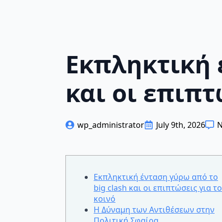
Εκπληκτική 
και οι επιπτ
wp_administrator
July 9th, 2026
N
Εκπληκτική ένταση γύρω από το
big clash και οι επιπτώσεις για το
κοινό
Η Δύναμη των Αντιθέσεων στην
Πολιτική Σφαίρα