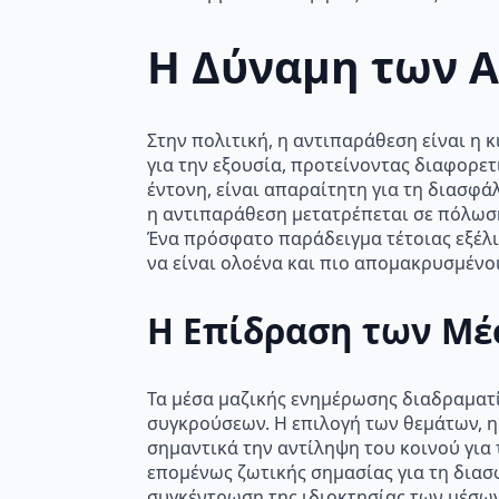
Η Δύναμη των Α
Στην πολιτική, η αντιπαράθεση είναι η 
για την εξουσία, προτείνοντας διαφορετ
έντονη, είναι απαραίτητη για τη διασφ
η αντιπαράθεση μετατρέπεται σε πόλωση
Ένα πρόσφατο παράδειγμα τέτοιας εξέλι
να είναι ολοένα και πιο απομακρυσμένο
Η Επίδραση των Μ
Τα μέσα μαζικής ενημέρωσης διαδραματ
συγκρούσεων. Η επιλογή των θεμάτων, 
σημαντικά την αντίληψη του κοινού για 
επομένως ζωτικής σημασίας για τη δια
συγκέντρωση της ιδιοκτησίας των μέσων