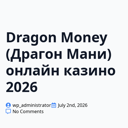
Dragon Money
(Драгон Мани)
онлайн казино
2026
wp_administrator
July 2nd, 2026
No Comments