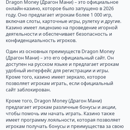
Dragon Money (Драгон Мани) – это официальное
онлайн-казино, которое было запущено в 2026
году. Оно предлагает игрокам более 1 000 игр,
включая слоты, карточные игры, рулетку и другие.
Казино имеет лицензию на проведение игорной
деятельности и обеспечивает безопасность и
конфиденциальность игроков.
Один из основных преимуществ Dragon Money
(Драгон Мани) – это его официальный сайт. Он
доступен на русском языке и предлагает игрокам
удобный интерфейс для регистрации и игры.
Кроме того, казино имеет зеркало, которое
позволяет игрокам играть, если официальный
сайт заблокирован.
Кроме того, Dragon Money (Драгон Мани)
предлагает игрокам различные бонусы и акции,
чтобы помочь им начать играть. Казино также
имеет программу лояльности, которая позволяет
игрокам получать бонусы и преимущества за свою