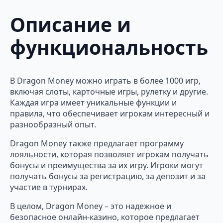
Описание и
функциональность
В Dragon Money можно играть в более 1000 игр,
включая слоты, карточные игры, рулетку и другие.
Каждая игра имеет уникальные функции и
правила, что обеспечивает игрокам интересный и
разнообразный опыт.
Dragon Money также предлагает программу
лояльности, которая позволяет игрокам получать
бонусы и преимущества за их игру. Игроки могут
получать бонусы за регистрацию, за депозит и за
участие в турнирах.
В целом, Dragon Money – это надежное и
безопасное онлайн-казино, которое предлагает