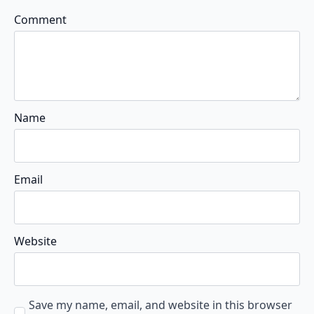
Comment
Name
Email
Website
Save my name, email, and website in this browser