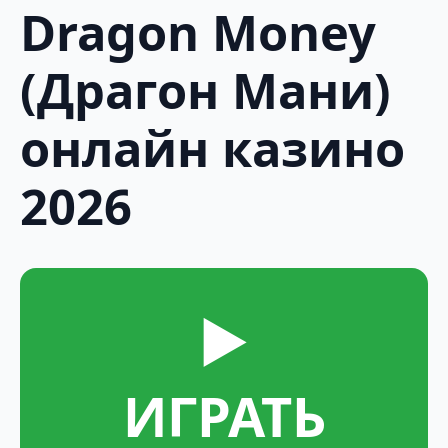
Dragon Money
(Драгон Мани)
онлайн казино
2026
▶️
ИГРАТЬ