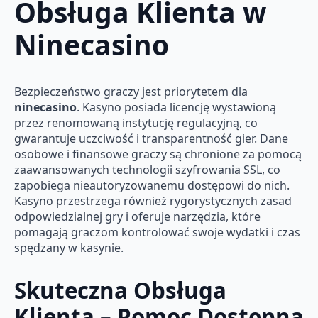
Obsługa Klienta w
Ninecasino
Bezpieczeństwo graczy jest priorytetem dla
ninecasino
. Kasyno posiada licencję wystawioną
przez renomowaną instytucję regulacyjną, co
gwarantuje uczciwość i transparentność gier. Dane
osobowe i finansowe graczy są chronione za pomocą
zaawansowanych technologii szyfrowania SSL, co
zapobiega nieautoryzowanemu dostępowi do nich.
Kasyno przestrzega również rygorystycznych zasad
odpowiedzialnej gry i oferuje narzędzia, które
pomagają graczom kontrolować swoje wydatki i czas
spędzany w kasynie.
Skuteczna Obsługa
Klienta – Pomoc Dostępna