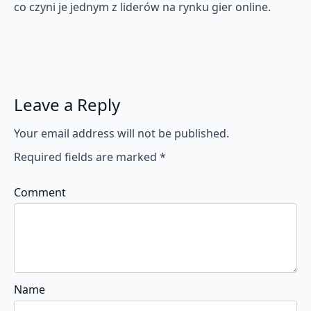
co czyni je jednym z liderów na rynku gier online.
Leave a Reply
Your email address will not be published.
Required fields are marked
*
Comment
Name