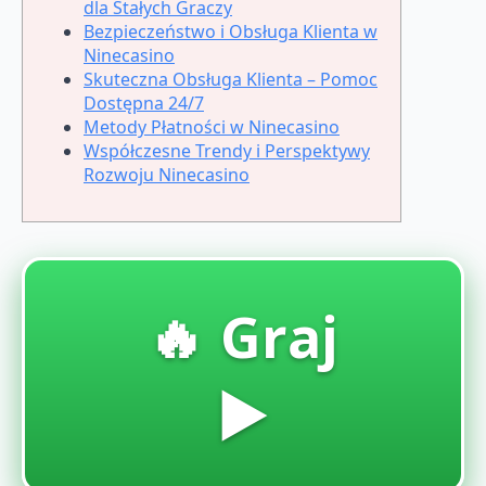
dla Stałych Graczy
Bezpieczeństwo i Obsługa Klienta w
Ninecasino
Skuteczna Obsługa Klienta – Pomoc
Dostępna 24/7
Metody Płatności w Ninecasino
Współczesne Trendy i Perspektywy
Rozwoju Ninecasino
🔥 Graj
▶️