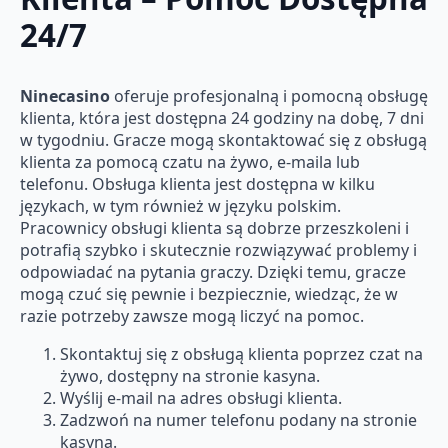
24/7
Ninecasino
oferuje profesjonalną i pomocną obsługę
klienta, która jest dostępna 24 godziny na dobę, 7 dni
w tygodniu. Gracze mogą skontaktować się z obsługą
klienta za pomocą czatu na żywo, e-maila lub
telefonu. Obsługa klienta jest dostępna w kilku
językach, w tym również w języku polskim.
Pracownicy obsługi klienta są dobrze przeszkoleni i
potrafią szybko i skutecznie rozwiązywać problemy i
odpowiadać na pytania graczy. Dzięki temu, gracze
mogą czuć się pewnie i bezpiecznie, wiedząc, że w
razie potrzeby zawsze mogą liczyć na pomoc.
Skontaktuj się z obsługą klienta poprzez czat na
żywo, dostępny na stronie kasyna.
Wyślij e-mail na adres obsługi klienta.
Zadzwoń na numer telefonu podany na stronie
kasyna.