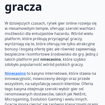
gracza
W dzisiejszych czasach, rynek gier online rozwija się
w niesamowitym tempie, oferując szeroki wachlarz
możliwości dla entuzjastów hazardu. Wśród wielu
platform, które próbują przyciągnąć graczy,
wyróżniają się te, które oferują nie tylko atrakcyjne
bonusy i bogatą ofertę gier, ale również zapewniają
bezpieczne i komfortowe środowisko do gry. Jedną z
takich platform jest
ninecasino
, które szybko
zdobyło popularność wśród polskich graczy.
Ninecasino
to kasyno internetowe, które stawia na
innowacyjność, nowoczesny design oraz przede
wszystkim, na satysfakcję swoich klientów. Oferta
tego kasyna obejmuje szeroki wybór gier od
renomowanych dostawców, takich jak NetEnt,
Microgaming, Evolution Gaming i wielu innych.
Gracze mogą cieszyć się zarówno klasycznymi grami