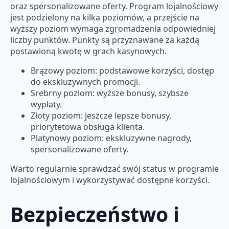
oraz spersonalizowane oferty. Program lojalnościowy
jest podzielony na kilka poziomów, a przejście na
wyższy poziom wymaga zgromadzenia odpowiedniej
liczby punktów. Punkty są przyznawane za każdą
postawioną kwotę w grach kasynowych.
Brązowy poziom: podstawowe korzyści, dostęp
do ekskluzywnych promocji.
Srebrny poziom: wyższe bonusy, szybsze
wypłaty.
Złoty poziom: jeszcze lepsze bonusy,
priorytetowa obsługa klienta.
Platynowy poziom: ekskluzywne nagrody,
spersonalizowane oferty.
Warto regularnie sprawdzać swój status w programie
lojalnościowym i wykorzystywać dostępne korzyści.
Bezpieczeństwo i