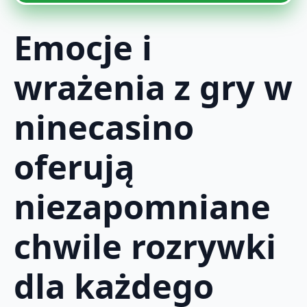
Emocje i
wrażenia z gry w
ninecasino
oferują
niezapomniane
chwile rozrywki
dla każdego