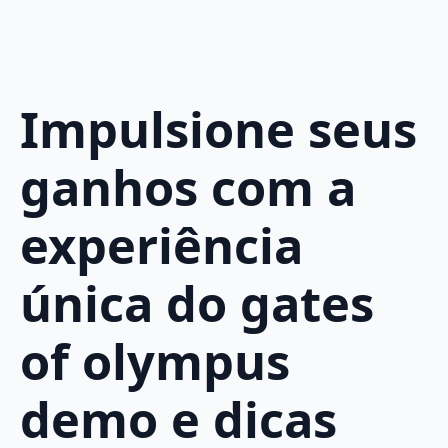
Impulsione seus
ganhos com a
experiência
única do gates
of olympus
demo e dicas