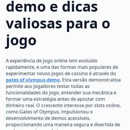
demo e dicas
valiosas para o
jogo
A experiência de jogo online tem evoluído
rapidamente, e uma das formas mais populares de
experimentar novos jogos de cassino é através do
gates of olympus demo
. Esta versão demonstrativa
permite aos jogadores testar todas as
funcionalidades do jogo, entender sua mecânica e
formar uma estratégia antes de apostar com
dinheiro real. O crescente interesse por slots online,
como Gates of Olympus, impulsionou o
desenvolvimento de demos acessíveis,
proporcionando uma maneira segura e divertida de