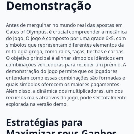
Demonstração
Antes de mergulhar no mundo real das apostas em
Gates of Olympus, é crucial compreender a mecânica
do jogo. O jogo é composto por uma grade 6×5, com
símbolos que representam diferentes elementos da
mitologia grega, como raios, taças, flechas e coroas.
O objetivo principal é alinhar símbolos idênticos em
combinações vencedoras para receber um prêmio. A
demonstração do jogo permite que os jogadores
entendam como essas combinações são formadas e
quais símbolos oferecem os maiores pagamentos.
Além disso, a dinâmica dos multiplicadores, um dos
recursos mais atrativos do jogo, pode ser totalmente
explorada na versão demo.
Estratégias para
Maximizar seus Ganhos