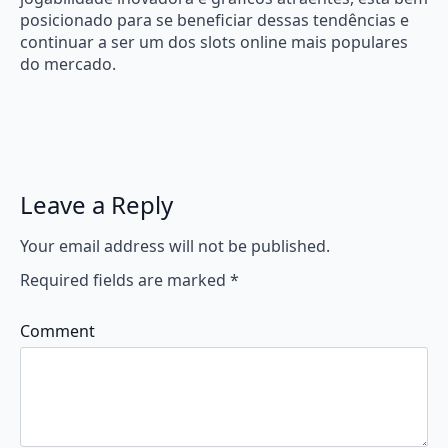
posicionado para se beneficiar dessas tendências e
continuar a ser um dos slots online mais populares
do mercado.
Leave a Reply
Your email address will not be published.
Required fields are marked
*
Comment