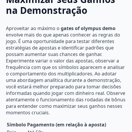
na Demonstração
Aproveitar ao máximo o
gates of olympus demo
envolve mais do que apenas conhecer as regras do
jogo. É uma oportunidade para testar diferentes
estratégias de apostas e identificar padrões que
possam aumentar suas chances de ganhar.
Experimente variar o valor das apostas, observar a
frequência com que os símbolos aparecem e analisar
o comportamento dos multiplicadores. Ao adotar
uma abordagem analítica durante a demonstração,
você estará melhor preparado para tomar decisões
informadas quando jogar com dinheiro real. Observe
atentamente o funcionamento das rodadas de bônus
para entender como maximizar seus ganhos nesses
momentos cruciais.
Símbolo
Pagamento (em relação à aposta)