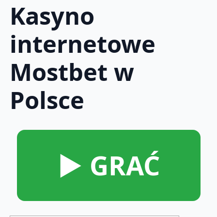
Kasyno
internetowe
Mostbet w
Polsce
▶️ GRAĆ