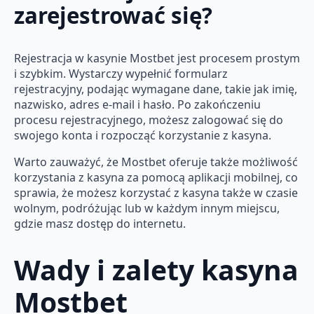
zarejestrować się?
Rejestracja w kasynie Mostbet jest procesem prostym
i szybkim. Wystarczy wypełnić formularz
rejestracyjny, podając wymagane dane, takie jak imię,
nazwisko, adres e-mail i hasło. Po zakończeniu
procesu rejestracyjnego, możesz zalogować się do
swojego konta i rozpocząć korzystanie z kasyna.
Warto zauważyć, że Mostbet oferuje także możliwość
korzystania z kasyna za pomocą aplikacji mobilnej, co
sprawia, że możesz korzystać z kasyna także w czasie
wolnym, podróżując lub w każdym innym miejscu,
gdzie masz dostęp do internetu.
Wady i zalety kasyna
Mostbet