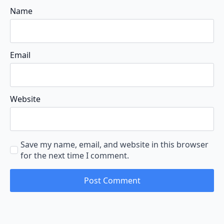
Name
Email
Website
Save my name, email, and website in this browser
for the next time I comment.