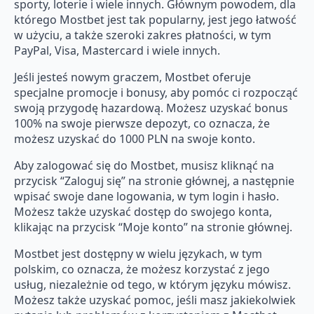
sporty, loterie i wiele innych. Głównym powodem, dla
którego Mostbet jest tak popularny, jest jego łatwość
w użyciu, a także szeroki zakres płatności, w tym
PayPal, Visa, Mastercard i wiele innych.
Jeśli jesteś nowym graczem, Mostbet oferuje
specjalne promocje i bonusy, aby pomóc ci rozpocząć
swoją przygodę hazardową. Możesz uzyskać bonus
100% na swoje pierwsze depozyt, co oznacza, że
możesz uzyskać do 1000 PLN na swoje konto.
Aby zalogować się do Mostbet, musisz kliknąć na
przycisk “Zaloguj się” na stronie głównej, a następnie
wpisać swoje dane logowania, w tym login i hasło.
Możesz także uzyskać dostęp do swojego konta,
klikając na przycisk “Moje konto” na stronie głównej.
Mostbet jest dostępny w wielu językach, w tym
polskim, co oznacza, że możesz korzystać z jego
usług, niezależnie od tego, w którym języku mówisz.
Możesz także uzyskać pomoc, jeśli masz jakiekolwiek