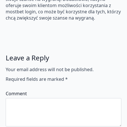
oferuje swoim klientom możliwości korzystania z
mostbet login, co może być korzystne dla tych, którzy
chcą zwiększyć swoje szanse na wygraną.
Leave a Reply
Your email address will not be published.
Required fields are marked
*
Comment