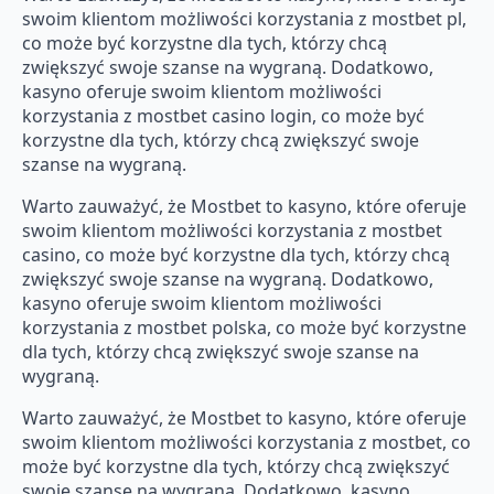
swoim klientom możliwości korzystania z mostbet pl,
co może być korzystne dla tych, którzy chcą
zwiększyć swoje szanse na wygraną. Dodatkowo,
kasyno oferuje swoim klientom możliwości
korzystania z mostbet casino login, co może być
korzystne dla tych, którzy chcą zwiększyć swoje
szanse na wygraną.
Warto zauważyć, że Mostbet to kasyno, które oferuje
swoim klientom możliwości korzystania z mostbet
casino, co może być korzystne dla tych, którzy chcą
zwiększyć swoje szanse na wygraną. Dodatkowo,
kasyno oferuje swoim klientom możliwości
korzystania z mostbet polska, co może być korzystne
dla tych, którzy chcą zwiększyć swoje szanse na
wygraną.
Warto zauważyć, że Mostbet to kasyno, które oferuje
swoim klientom możliwości korzystania z mostbet, co
może być korzystne dla tych, którzy chcą zwiększyć
swoje szanse na wygraną. Dodatkowo, kasyno