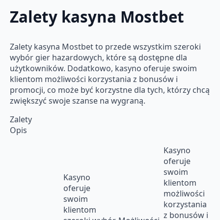
Zalety kasyna Mostbet
Zalety kasyna Mostbet to przede wszystkim szeroki
wybór gier hazardowych, które są dostępne dla
użytkowników. Dodatkowo, kasyno oferuje swoim
klientom możliwości korzystania z bonusów i
promocji, co może być korzystne dla tych, którzy chcą
zwiększyć swoje szanse na wygraną.
Zalety
Opis
Kasyno
oferuje
swoim
Kasyno
klientom
oferuje
możliwości
swoim
korzystania
klientom
z bonusów i