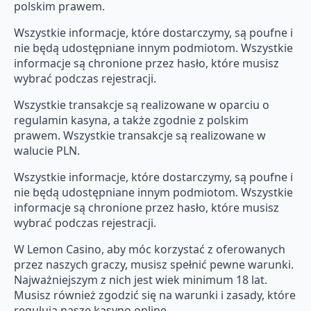
polskim prawem.
Wszystkie informacje, które dostarczymy, są poufne i
nie będą udostępniane innym podmiotom. Wszystkie
informacje są chronione przez hasło, które musisz
wybrać podczas rejestracji.
Wszystkie transakcje są realizowane w oparciu o
regulamin kasyna, a także zgodnie z polskim
prawem. Wszystkie transakcje są realizowane w
walucie PLN.
Wszystkie informacje, które dostarczymy, są poufne i
nie będą udostępniane innym podmiotom. Wszystkie
informacje są chronione przez hasło, które musisz
wybrać podczas rejestracji.
W Lemon Casino, aby móc korzystać z oferowanych
przez naszych graczy, musisz spełnić pewne warunki.
Najważniejszym z nich jest wiek minimum 18 lat.
Musisz również zgodzić się na warunki i zasady, które
regulują nasze kasyno online.