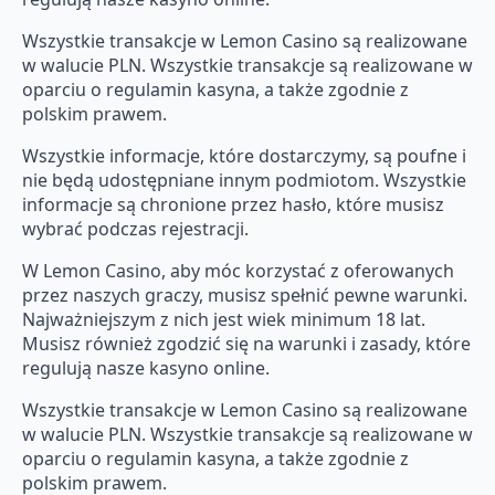
Wszystkie transakcje w Lemon Casino są realizowane
w walucie PLN. Wszystkie transakcje są realizowane w
oparciu o regulamin kasyna, a także zgodnie z
polskim prawem.
Wszystkie informacje, które dostarczymy, są poufne i
nie będą udostępniane innym podmiotom. Wszystkie
informacje są chronione przez hasło, które musisz
wybrać podczas rejestracji.
W Lemon Casino, aby móc korzystać z oferowanych
przez naszych graczy, musisz spełnić pewne warunki.
Najważniejszym z nich jest wiek minimum 18 lat.
Musisz również zgodzić się na warunki i zasady, które
regulują nasze kasyno online.
Wszystkie transakcje w Lemon Casino są realizowane
w walucie PLN. Wszystkie transakcje są realizowane w
oparciu o regulamin kasyna, a także zgodnie z
polskim prawem.