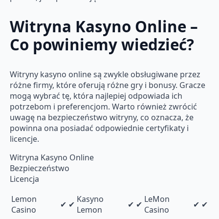
Witryna Kasyno Online –
Co powiniemy wiedzieć?
Witryny kasyno online są zwykle obsługiwane przez
różne firmy, które oferują różne gry i bonusy. Gracze
mogą wybrać tę, która najlepiej odpowiada ich
potrzebom i preferencjom. Warto również zwrócić
uwagę na bezpieczeństwo witryny, co oznacza, że
powinna ona posiadać odpowiednie certyfikaty i
licencje.
Witryna Kasyno Online
Bezpieczeństwo
Licencja
Lemon
Kasyno
LeMon
✔
✔
✔
✔
✔
✔
Casino
Lemon
Casino