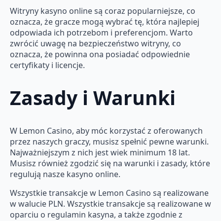
Witryny kasyno online są coraz popularniejsze, co
oznacza, że gracze mogą wybrać tę, która najlepiej
odpowiada ich potrzebom i preferencjom. Warto
zwrócić uwagę na bezpieczeństwo witryny, co
oznacza, że powinna ona posiadać odpowiednie
certyfikaty i licencje.
Zasady i Warunki
W Lemon Casino, aby móc korzystać z oferowanych
przez naszych graczy, musisz spełnić pewne warunki.
Najważniejszym z nich jest wiek minimum 18 lat.
Musisz również zgodzić się na warunki i zasady, które
regulują nasze kasyno online.
Wszystkie transakcje w Lemon Casino są realizowane
w walucie PLN. Wszystkie transakcje są realizowane w
oparciu o regulamin kasyna, a także zgodnie z