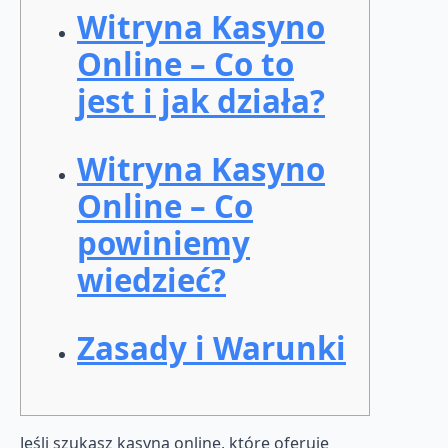
Witryna Kasyno
Online – Co to
jest i jak działa?
Witryna Kasyno
Online – Co
powiniemy
wiedzieć?
Zasady i Warunki
Jeśli szukasz kasyna online, które oferuje