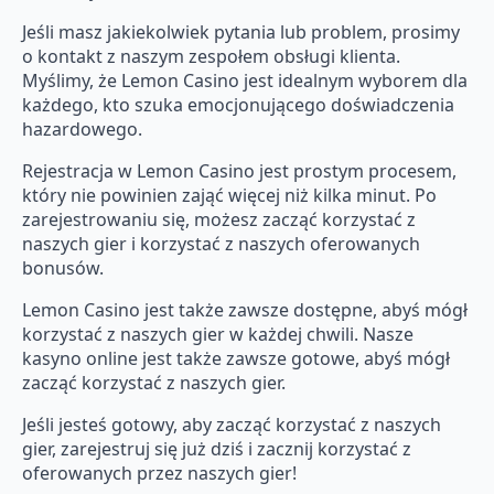
Jeśli masz jakiekolwiek pytania lub problem, prosimy
o kontakt z naszym zespołem obsługi klienta.
Myślimy, że Lemon Casino jest idealnym wyborem dla
każdego, kto szuka emocjonującego doświadczenia
hazardowego.
Rejestracja w Lemon Casino jest prostym procesem,
który nie powinien zająć więcej niż kilka minut. Po
zarejestrowaniu się, możesz zacząć korzystać z
naszych gier i korzystać z naszych oferowanych
bonusów.
Lemon Casino jest także zawsze dostępne, abyś mógł
korzystać z naszych gier w każdej chwili. Nasze
kasyno online jest także zawsze gotowe, abyś mógł
zacząć korzystać z naszych gier.
Jeśli jesteś gotowy, aby zacząć korzystać z naszych
gier, zarejestruj się już dziś i zacznij korzystać z
oferowanych przez naszych gier!