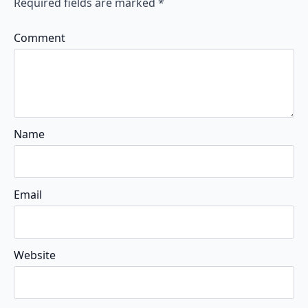
Required fields are marked
*
Comment
Name
Email
Website