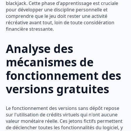
blackjack. Cette phase d'apprentissage est cruciale
pour développer une discipline personnelle et
comprendre que le jeu doit rester une activité
récréative avant tout, loin de toute considération
financière stressante.
Analyse des
mécanismes de
fonctionnement des
versions gratuites
Le fonctionnement des versions sans dépôt repose
sur l'utilisation de crédits virtuels qui n'ont aucune
valeur monétaire réelle. Ces jetons fictifs permettent
de déclencher toutes les fonctionnalités du logiciel, y