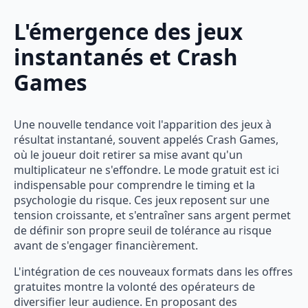
L'émergence des jeux
instantanés et Crash
Games
Une nouvelle tendance voit l'apparition des jeux à
résultat instantané, souvent appelés Crash Games,
où le joueur doit retirer sa mise avant qu'un
multiplicateur ne s'effondre. Le mode gratuit est ici
indispensable pour comprendre le timing et la
psychologie du risque. Ces jeux reposent sur une
tension croissante, et s'entraîner sans argent permet
de définir son propre seuil de tolérance au risque
avant de s'engager financièrement.
L'intégration de ces nouveaux formats dans les offres
gratuites montre la volonté des opérateurs de
diversifier leur audience. En proposant des