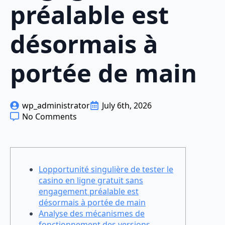
préalable est
désormais à
portée de main
wp_administrator
July 6th, 2026
No Comments
Lopportunité singulière de tester le
casino en ligne gratuit sans
engagement préalable est
désormais à portée de main
Analyse des mécanismes de
fonctionnement des versions