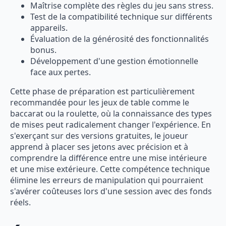
Maîtrise complète des règles du jeu sans stress.
Test de la compatibilité technique sur différents
appareils.
Évaluation de la générosité des fonctionnalités
bonus.
Développement d'une gestion émotionnelle
face aux pertes.
Cette phase de préparation est particulièrement
recommandée pour les jeux de table comme le
baccarat ou la roulette, où la connaissance des types
de mises peut radicalement changer l'expérience. En
s'exerçant sur des versions gratuites, le joueur
apprend à placer ses jetons avec précision et à
comprendre la différence entre une mise intérieure
et une mise extérieure. Cette compétence technique
élimine les erreurs de manipulation qui pourraient
s'avérer coûteuses lors d'une session avec des fonds
réels.