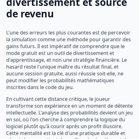
divertissement et source
de revenu
L'une des erreurs les plus courantes est de percevoir
la simulation comme une méthode pour garantir des
gains futurs. Il est impératif de comprendre que le
mode gratuit est un outil de divertissement et
d'apprentissage, et non une stratégie financière. Le
hasard reste l'unique maître du résultat final, et
aucune session gratuite, aussi réussie soit-elle, ne
peut modifier les probabilités mathématiques
inscrites dans le code du jeu.
En cultivant cette distance critique, le joueur
transforme son expérience en un moment de détente
intellectuelle. L'analyse des probabilités devient un jeu
en soi, où l'on cherche à comprendre la logique du
logiciel plutôt qu'à courir après un profit illusoire.
Cette mentalité est la clé d'une pratique durable et