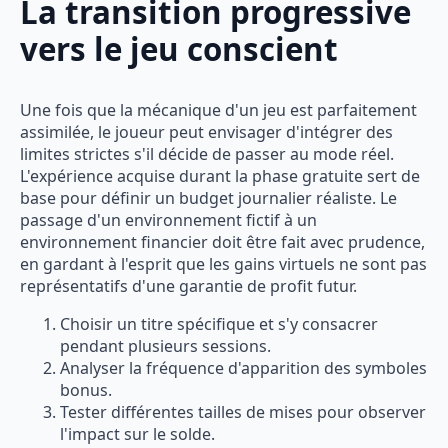
La transition progressive
vers le jeu conscient
Une fois que la mécanique d'un jeu est parfaitement
assimilée, le joueur peut envisager d'intégrer des
limites strictes s'il décide de passer au mode réel.
L'expérience acquise durant la phase gratuite sert de
base pour définir un budget journalier réaliste. Le
passage d'un environnement fictif à un
environnement financier doit être fait avec prudence,
en gardant à l'esprit que les gains virtuels ne sont pas
représentatifs d'une garantie de profit futur.
Choisir un titre spécifique et s'y consacrer
pendant plusieurs sessions.
Analyser la fréquence d'apparition des symboles
bonus.
Tester différentes tailles de mises pour observer
l'impact sur le solde.