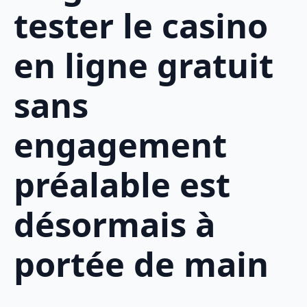
tester le casino
en ligne gratuit
sans
engagement
préalable est
désormais à
portée de main