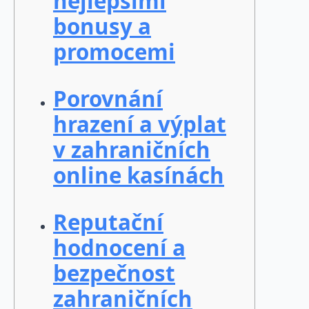
nejlepšími
bonusy a
promocemi
Porovnání
hrazení a výplat
v zahraničních
online kasínách
Reputační
hodnocení a
bezpečnost
zahraničních