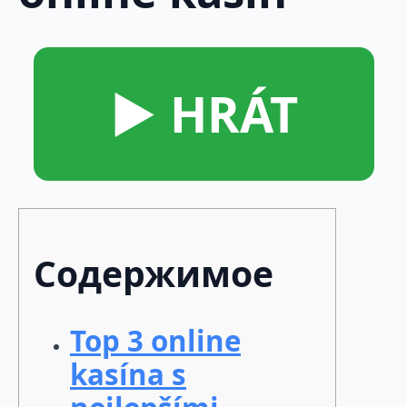
▶️ HRÁT
Содержимое
Top 3 online
kasína s