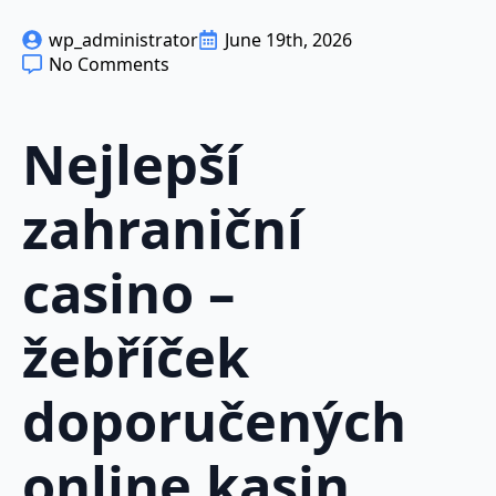
wp_administrator
June 19th, 2026
No Comments
Nejlepší
zahraniční
casino –
žebříček
doporučených
online kasin