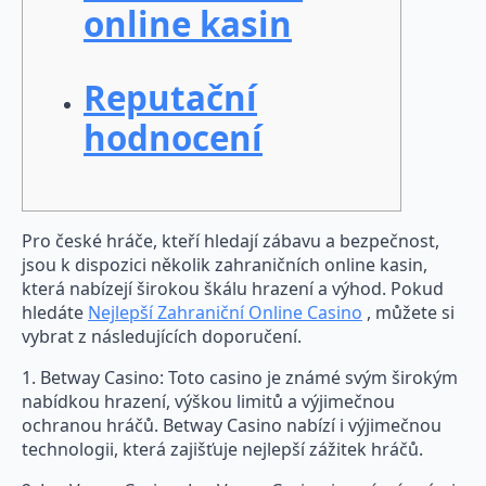
online kasin
Reputační
hodnocení
Pro české hráče, kteří hledají zábavu a bezpečnost,
jsou k dispozici několik zahraničních online kasin,
která nabízejí širokou škálu hrazení a výhod. Pokud
hledáte
Nejlepší Zahraniční Online Casino
, můžete si
vybrat z následujících doporučení.
1. Betway Casino: Toto casino je známé svým širokým
nabídkou hrazení, výškou limitů a výjimečnou
ochranou hráčů. Betway Casino nabízí i výjimečnou
technologii, která zajišťuje nejlepší zážitek hráčů.