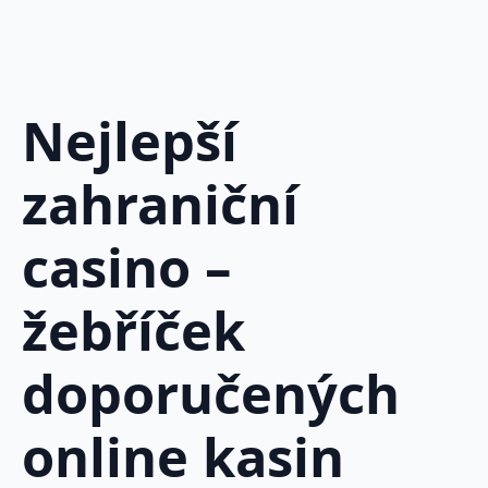
Nejlepší
zahraniční
casino –
žebříček
doporučených
online kasin