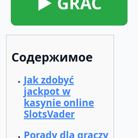
▶️ GRAĆ
Содержимое
Jak zdobyć
jackpot w
kasynie online
SlotsVader
Porady dla graczy