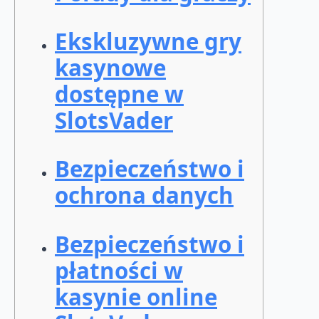
Ekskluzywne gry
kasynowe
dostępne w
SlotsVader
Bezpieczeństwo i
ochrona danych
Bezpieczeństwo i
płatności w
kasynie online