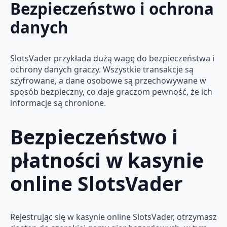
Bezpieczeństwo i ochrona
danych
SlotsVader przykłada dużą wagę do bezpieczeństwa i
ochrony danych graczy. Wszystkie transakcje są
szyfrowane, a dane osobowe są przechowywane w
sposób bezpieczny, co daje graczom pewność, że ich
informacje są chronione.
Bezpieczeństwo i
płatności w kasynie
online SlotsVader
Rejestrując się w kasynie online SlotsVader, otrzymasz