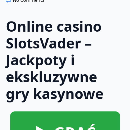
No Comments
Online casino
SlotsVader –
Jackpoty i
ekskluzywne
gry kasynowe