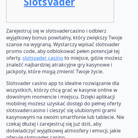
SlotsVader
Zarejestruj się w slotsvadercasino i odbierz
wyjątkowy bonus powitalny, który zwiększy Twoje
szanse na wygraną. Wystarczy wpisać slotsvader
promo code, aby odblokować pełen potencjał tej
oferty.
slotsvader casino
to miejsce, gdzie możesz
znaleźć najbardziej atrakcyjne gry kasynowe i
jackpoty, które mogą zmienić Twoje życie.
Slotsvader casino app to idealne rozwiązanie dla
wszystkich, którzy chcą grać w kasynie online w
dowolnym momencie i miejscu. Dzięki aplikacji
mobilnej możesz uzyskać dostęp do pełnej oferty
slotsvadercasino i cieszyć się ulubionymi grami
kasynowymi na swoim smartfonie lub tablecie. Nie
czekaj dłużej i zarejestruj się już dziś, aby
doświadczyć wyjątkowej atmosfery i emocji, jakie
oferuje slotsvader casino.