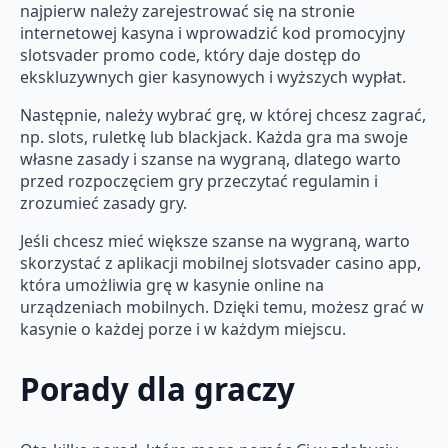
najpierw należy zarejestrować się na stronie
internetowej kasyna i wprowadzić kod promocyjny
slotsvader promo code, który daje dostęp do
ekskluzywnych gier kasynowych i wyższych wypłat.
Następnie, należy wybrać grę, w której chcesz zagrać,
np. slots, ruletkę lub blackjack. Każda gra ma swoje
własne zasady i szanse na wygraną, dlatego warto
przed rozpoczęciem gry przeczytać regulamin i
zrozumieć zasady gry.
Jeśli chcesz mieć większe szanse na wygraną, warto
skorzystać z aplikacji mobilnej slotsvader casino app,
która umożliwia grę w kasynie online na
urządzeniach mobilnych. Dzięki temu, możesz grać w
kasynie o każdej porze i w każdym miejscu.
Porady dla graczy