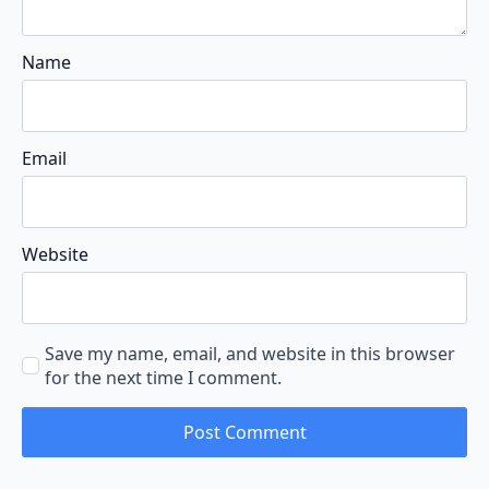
Name
Email
Website
Save my name, email, and website in this browser
for the next time I comment.