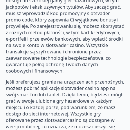
dostęp do szerokiej gamy gier hazardowych, w tym
jackpotów i ekskluzywnych tytułów. Aby zacząć grać,
musisz wprowadzić kod promocyjny slotsvader
promo code, który zapewnia Ci wyjątkowe bonusy i
przywileje. Po zarejestrowaniu się, możesz skorzystać
z różnych metod płatności, w tym kart kredytowych,
e-portfeli i przelewów bankowych, aby wpłacić środki
na swoje konto w slotsvader casino. Wszystkie
transakcje są szyfrowane i chronione przez
zaawansowane technologie bezpieczeństwa, co
gwarantuje pełną ochronę Twoich danych
osobowych i finansowych.
Jeśli preferujesz granie na urządzeniach przenośnych,
możesz pobrać aplikację slotsvader casino app na
swój smartfon lub tablet. Dzięki temu, będziesz mógł
grać w swoje ulubione gry hazardowe w każdym
miejscu i o każdej porze, pod warunkiem, że masz
dostęp do sieci internetowej. Wszystkie gry
oferowane przez slotsvadercasino są dostępne w
wersji mobilnej, co oznacza, że możesz cieszyć się