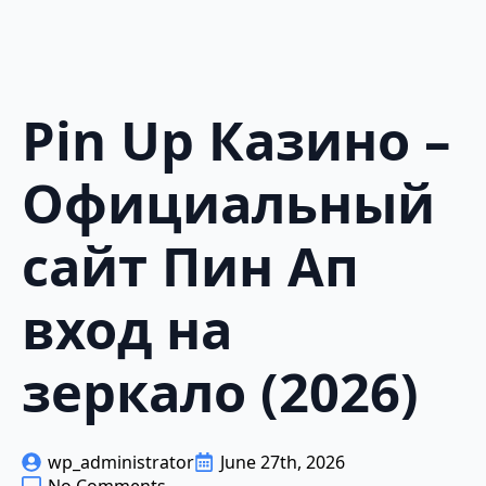
Pin Up Казино –
Официальный
сайт Пин Ап
вход на
зеркало (2026)
wp_administrator
June 27th, 2026