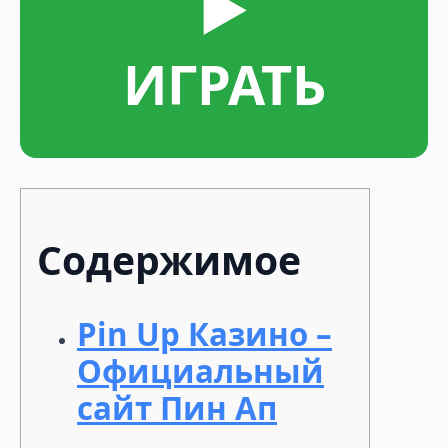
▶️
ИГРАТЬ
Содержимое
Pin Up Казино –
Официальный
сайт Пин Ап