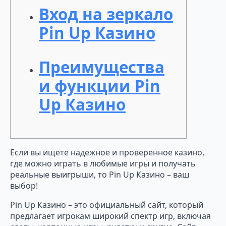
Вход на зеркало
Pin Up Казино
Преимущества
и функции Pin
Up Казино
Если вы ищете надежное и проверенное казино,
где можно играть в любимые игры и получать
реальные выигрыши, то Pin Up Казино – ваш
выбор!
Pin Up Казино – это официальный сайт, который
предлагает игрокам широкий спектр игр, включая