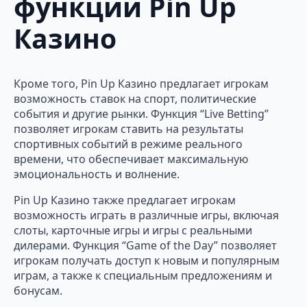
функции Pin Up
Казино
Кроме того, Pin Up Казино предлагает игрокам
возможность ставок на спорт, политические
события и другие рынки. Функция “Live Betting”
позволяет игрокам ставить на результаты
спортивных событий в режиме реального
времени, что обеспечивает максимальную
эмоциональность и волнение.
Pin Up Казино также предлагает игрокам
возможность играть в различные игры, включая
слоты, карточные игры и игры с реальными
дилерами. Функция “Game of the Day” позволяет
игрокам получать доступ к новым и популярным
играм, а также к специальным предложениям и
бонусам.