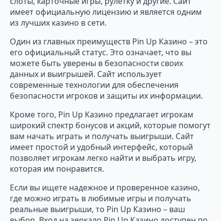
слоты, карточные игры, рулетку и другие. Сайт
имеет официальную лицензию и является одним
из лучших казино в сети.
Один из главных преимуществ Pin Up Казино – это
его официальный статус. Это означает, что вы
можете быть уверены в безопасности своих
данных и выигрышей. Сайт использует
современные технологии для обеспечения
безопасности игроков и защиты их информации.
Кроме того, Pin Up Казино предлагает игрокам
широкий спектр бонусов и акций, которые помогут
вам начать играть и получать выигрыши. Сайт
имеет простой и удобный интерфейс, который
позволяет игрокам легко найти и выбрать игру,
которая им понравится.
Если вы ищете надежное и проверенное казино,
где можно играть в любимые игры и получать
реальные выигрыши, то Pin Up Казино – ваш
выбор. Вход на зеркало Pin Up Казино доступен по