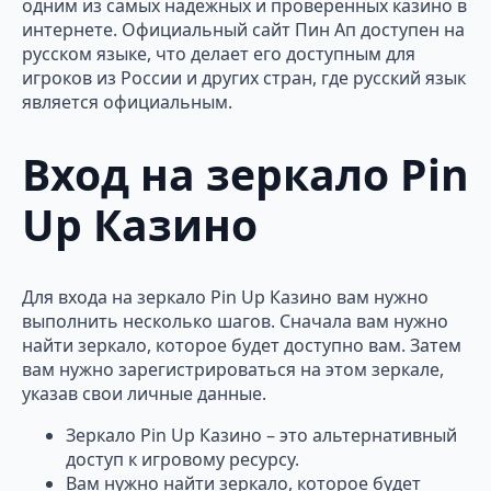
одним из самых надежных и проверенных казино в
интернете. Официальный сайт Пин Ап доступен на
русском языке, что делает его доступным для
игроков из России и других стран, где русский язык
является официальным.
Вход на зеркало Pin
Up Казино
Для входа на зеркало Pin Up Казино вам нужно
выполнить несколько шагов. Сначала вам нужно
найти зеркало, которое будет доступно вам. Затем
вам нужно зарегистрироваться на этом зеркале,
указав свои личные данные.
Зеркало Pin Up Казино – это альтернативный
доступ к игровому ресурсу.
Вам нужно найти зеркало, которое будет