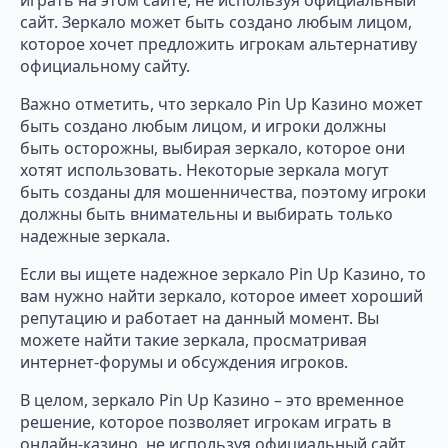
сайт. Зеркало может быть создано любым лицом,
которое хочет предложить игрокам альтернативу
официальному сайту.
Важно отметить, что зеркало Pin Up Казино может
быть создано любым лицом, и игроки должны
быть осторожны, выбирая зеркало, которое они
хотят использовать. Некоторые зеркала могут
быть созданы для мошенничества, поэтому игроки
должны быть внимательны и выбирать только
надежные зеркала.
Если вы ищете надежное зеркало Pin Up Казино, то
вам нужно найти зеркало, которое имеет хороший
репутацию и работает на данный момент. Вы
можете найти такие зеркала, просматривая
интернет-форумы и обсуждения игроков.
В целом, зеркало Pin Up Казино – это временное
решение, которое позволяет игрокам играть в
онлайн-казино, не используя официальный сайт.