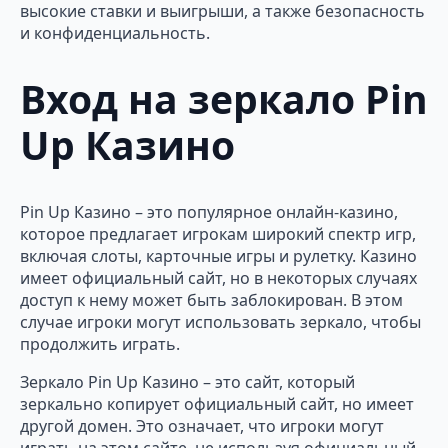
высокие ставки и выигрыши, а также безопасность
и конфиденциальность.
Вход на зеркало Pin
Up Казино
Pin Up Казино – это популярное онлайн-казино,
которое предлагает игрокам широкий спектр игр,
включая слоты, карточные игры и рулетку. Казино
имеет официальный сайт, но в некоторых случаях
доступ к нему может быть заблокирован. В этом
случае игроки могут использовать зеркало, чтобы
продолжить играть.
Зеркало Pin Up Казино – это сайт, который
зеркально копирует официальный сайт, но имеет
другой домен. Это означает, что игроки могут
играть на этом сайте, не используя официальный