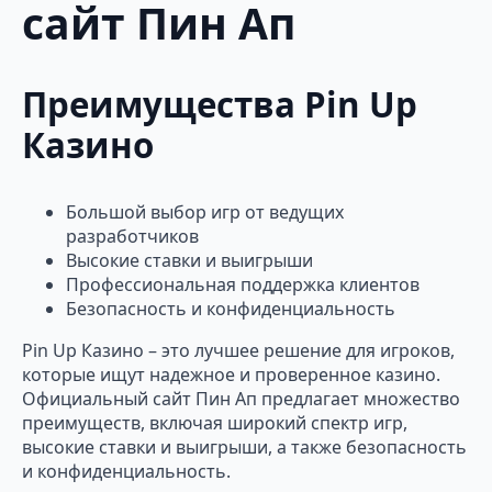
сайт Пин Ап
Преимущества Pin Up
Казино
Большой выбор игр от ведущих
разработчиков
Высокие ставки и выигрыши
Профессиональная поддержка клиентов
Безопасность и конфиденциальность
Pin Up Казино – это лучшее решение для игроков,
которые ищут надежное и проверенное казино.
Официальный сайт Пин Ап предлагает множество
преимуществ, включая широкий спектр игр,
высокие ставки и выигрыши, а также безопасность
и конфиденциальность.