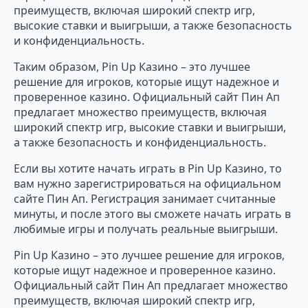
преимуществ, включая широкий спектр игр,
высокие ставки и выигрыши, а также безопасность
и конфиденциальность.
Таким образом, Pin Up Казино – это лучшее
решение для игроков, которые ищут надежное и
проверенное казино. Официальный сайт Пин Ап
предлагает множество преимуществ, включая
широкий спектр игр, высокие ставки и выигрыши,
а также безопасность и конфиденциальность.
Если вы хотите начать играть в Pin Up Казино, то
вам нужно зарегистрироваться на официальном
сайте Пин Ап. Регистрация занимает считанные
минуты, и после этого вы сможете начать играть в
любимые игры и получать реальные выигрыши.
Pin Up Казино – это лучшее решение для игроков,
которые ищут надежное и проверенное казино.
Официальный сайт Пин Ап предлагает множество
преимуществ, включая широкий спектр игр,