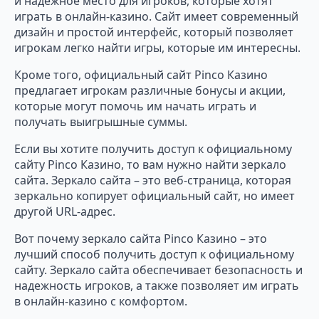
и надежное место для игроков, которые хотят
играть в онлайн-казино. Сайт имеет современный
дизайн и простой интерфейс, который позволяет
игрокам легко найти игры, которые им интересны.
Кроме того, официальный сайт Pinco Казино
предлагает игрокам различные бонусы и акции,
которые могут помочь им начать играть и
получать выигрышные суммы.
Если вы хотите получить доступ к официальному
сайту Pinco Казино, то вам нужно найти зеркало
сайта. Зеркало сайта – это веб-страница, которая
зеркально копирует официальный сайт, но имеет
другой URL-адрес.
Вот почему зеркало сайта Pinco Казино – это
лучший способ получить доступ к официальному
сайту. Зеркало сайта обеспечивает безопасность и
надежность игроков, а также позволяет им играть
в онлайн-казино с комфортом.