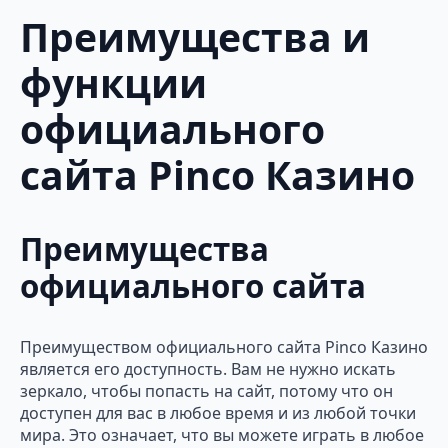
Преимущества и
функции
официального
сайта Pinco Казино
Преимущества
официального сайта
Преимуществом официального сайта Pinco Казино
является его доступность. Вам не нужно искать
зеркало, чтобы попасть на сайт, потому что он
доступен для вас в любое время и из любой точки
мира. Это означает, что вы можете играть в любое