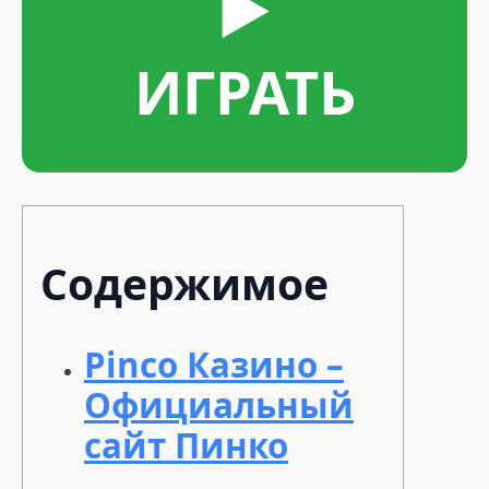
▶️
ИГРАТЬ
Содержимое
Pinco Казино –
Официальный
сайт Пинко