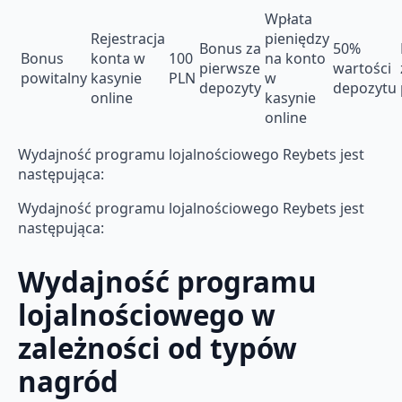
Wpłata
Rejestracja
pieniędzy
Bonus za
50%
Bonus
konta w
100
na konto
pierwsze
wartości
powitalny
kasynie
PLN
w
depozyty
depozytu
online
kasynie
online
Wydajność programu lojalnościowego Reybets jest
następująca:
Wydajność programu lojalnościowego Reybets jest
następująca:
Wydajność programu
lojalnościowego w
zależności od typów
nagród