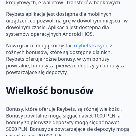
kredytowych, e-walletów i transferów bankowych.
Reybets aplikacja jest dostępna dla mobilnych
urządzeń, co pozwoli na grę w dowolnym miejscu i w
dowolnym czasie. Aplikacja jest dostępna dla
systemów operacyjnych Android i iOS.
Nowi gracze mogą korzystać
reybets kasyno
z
różnych bonusów, które są dostępne dla nich.
Reybets oferuje różne bonusy, w tym bonusy
powitalne, bonusy za pierwsze depozyty i bonusy za
powtarzające się depozyty.
Wielkość bonusów
Bonusy, które oferuje Reybets, są różnej wielkości.
Bonusy powitalne mogą sięgać nawet 1000 PLN, a
bonusy za pierwsze depozyty mogą sięgać nawet
5000 PLN. Bonusy za powtarzające się depozyty mogą
sięgać nawet 20 000 PLN.