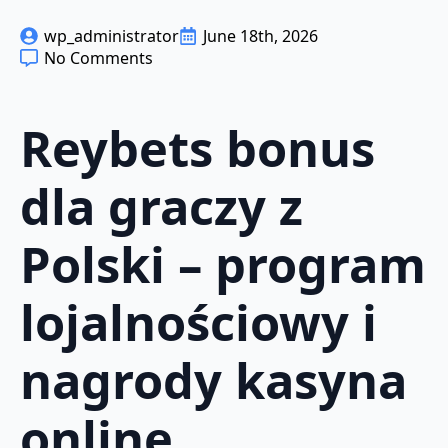
wp_administrator
June 18th, 2026
No Comments
Reybets bonus
dla graczy z
Polski – program
lojalnościowy i
nagrody kasyna
online