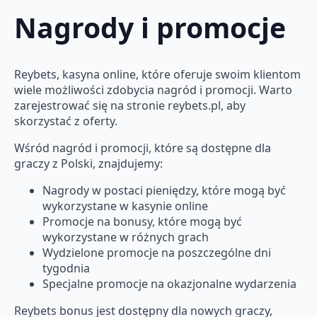
Nagrody i promocje
Reybets, kasyna online, które oferuje swoim klientom
wiele możliwości zdobycia nagród i promocji. Warto
zarejestrować się na stronie reybets.pl, aby
skorzystać z oferty.
Wśród nagród i promocji, które są dostępne dla
graczy z Polski, znajdujemy:
Nagrody w postaci pieniędzy, które mogą być
wykorzystane w kasynie online
Promocje na bonusy, które mogą być
wykorzystane w różnych grach
Wydzielone promocje na poszczególne dni
tygodnia
Specjalne promocje na okazjonalne wydarzenia
Reybets bonus jest dostępny dla nowych graczy,