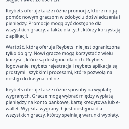
Reybets oferuje także różne promocje, które mogą
pomóc nowym graczom w zdobyciu doświadczenia i
pieniędzy. Promocje mogą być dostępne dla
wszystkich graczy, a także dla tych, którzy korzystają
z aplikacji.
Wartość, którą oferuje Reybets, nie jest ograniczona
tylko do gry. Nowi gracze mogą korzystać z wielu
korzyści, które są dostępne dla nich. Reybets
logowanie, reybets rejestracja i reybets aplikacja są
prostymi i szybkimi procesami, które pozwolą na
dostęp do kasyna online.
Reybets oferuje także różne sposoby na wypłatę
wygranych. Gracze mogą wybrać między wypłatą
pieniędzy na konto bankowe, kartę kredytową lub e-
wallet. Wypłata wygranych jest dostępna dla
wszystkich graczy, którzy spełniają warunki wypłaty.