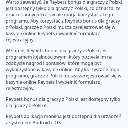
Warto zauważyć, że Reybets bonus dla graczy z Polski
jest dostępny tylko dla graczy z Polski, co oznacza, że
gracze z innych krajów nie mogą korzystać z tego
programu. Aby korzystać z Reybets bonus dla graczy
z Polski, gracze z Polski muszą zarejestrować się w
kasynie online Reybets i wypełnić formularz
rejestracyjny.
W sumie, Reybets bonus dla graczy z Polski jest
programem lojalnościowym, który pozwala im na
zdobycie nagród i bonusów, które mogą być
wykorzystane w kasynie online. Aby korzystać z tego
programu, gracze z Polski muszą zarejestrować się w
kasynie online Reybets i wypełnić formularz
rejestracyjny.
Reybets bonus dla graczy z Polski jest dostępny tylko
dla graczy z Polski!
Reybets aplikacja mobilna jest dostępna dla urządzeń
z systemem Android i iOS.