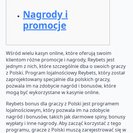
Nagrody i
promocje
Wśród wielu kasyn online, które oferują swoim
klientom różne promocje i nagrody, Reybets jest
jednym z nich, które szczególnie dba o swoich graczy
z Polski. Program lojalnościowy Reybets, który został
zaprojektowany specjalnie dla polskich graczy,
pozwala im na zdobycie nagród i bonusów, które
mogą być wykorzystane w kasynie online.
Reybets bonus dla graczy z Polski jest programem
lojalnościowym, który pozwala im na zdobycie
nagród i bonusów, takich jak darmowe spiny, bonusy
wypłaty i inne nagrody. Aby zacząć korzystać z tego
programu, gracze z Polski muszą zarejestrować się w