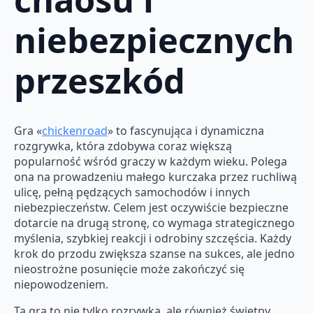
niebezpiecznych
przeszkód
Gra «
chickenroad
» to fascynująca i dynamiczna
rozgrywka, która zdobywa coraz większą
popularność wśród graczy w każdym wieku. Polega
ona na prowadzeniu małego kurczaka przez ruchliwą
ulicę, pełną pędzących samochodów i innych
niebezpieczeństw. Celem jest oczywiście bezpieczne
dotarcie na drugą stronę, co wymaga strategicznego
myślenia, szybkiej reakcji i odrobiny szczęścia. Każdy
krok do przodu zwiększa szanse na sukces, ale jedno
nieostrożne posunięcie może zakończyć się
niepowodzeniem.
Ta gra to nie tylko rozrywka, ale również świetny