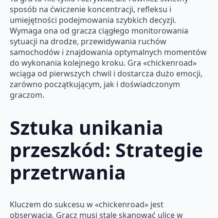
sposób na ćwiczenie koncentracji, refleksu i
umiejętności podejmowania szybkich decyzji.
Wymaga ona od gracza ciągłego monitorowania
sytuacji na drodze, przewidywania ruchów
samochodów i znajdowania optymalnych momentów
do wykonania kolejnego kroku. Gra «chickenroad»
wciąga od pierwszych chwil i dostarcza dużo emocji,
zarówno początkującym, jak i doświadczonym
graczom.
Sztuka unikania
przeszkód: Strategie
przetrwania
Kluczem do sukcesu w «chickenroad» jest
obserwacja. Gracz musi stale skanować ulicę w