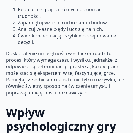
Regularnie graj na różnych poziomach
trudności.
Zapamiętuj wzorce ruchu samochodów.
Analizuj własne błędy i ucz się na nich.
Ćwicz koncentrację i szybkie podejmowanie
decyzji.
Doskonalenie umiejętności w «chickenroad» to
proces, który wymaga czasu i wysiłku. Jednakże, z
odpowiednią determinacją i praktyką, każdy gracz
może stać się ekspertem w tej fascynującej grze.
Pamiętaj, że «chickenroad» to nie tylko rozrywka, ale
również świetny sposób na ćwiczenie umysłu i
poprawę umiejętności poznawczych.
Wpływ
psychologiczny gry