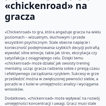
«chickenroad» na
gracza
«Chickenroad» to gra, która angażuje gracza na wielu
poziomach – wizualnym, słuchowym i przede
wszystkim psychicznym. Stale obecne napięcie i
konieczność podejmowania szybkich decyzji potrafią
wywołać silne emocje, takie jak stres, ekscytacja czy
satysfakcja z osiągniętego celu. Dzięki temu
«chickenroad» może działać jak swoisty trening
mentalny, ucząc gracza radzenia sobie z presją czasu
i efektywnego zarządzania ryzykiem. Sukcesy w grze
prześledzić można w zwiększonej pewności siebie, a
porażki w z kolei w umiejętności analizy i wyciągania
wniosków.
Dodatkowo, «chickenroad» może wpływać na rozwój
umiejętności koncentracji i uwagi. Gracz musi stale