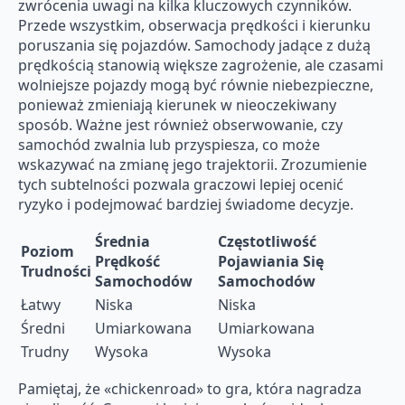
zwrócenia uwagi na kilka kluczowych czynników.
Przede wszystkim, obserwacja prędkości i kierunku
poruszania się pojazdów. Samochody jadące z dużą
prędkością stanowią większe zagrożenie, ale czasami
wolniejsze pojazdy mogą być równie niebezpieczne,
ponieważ zmieniają kierunek w nieoczekiwany
sposób. Ważne jest również obserwowanie, czy
samochód zwalnia lub przyspiesza, co może
wskazywać na zmianę jego trajektorii. Zrozumienie
tych subtelności pozwala graczowi lepiej ocenić
ryzyko i podejmować bardziej świadome decyzje.
Średnia
Częstotliwość
Poziom
Prędkość
Pojawiania Się
Trudności
Samochodów
Samochodów
Łatwy
Niska
Niska
Średni
Umiarkowana
Umiarkowana
Trudny
Wysoka
Wysoka
Pamiętaj, że «chickenroad» to gra, która nagradza