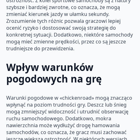
ostrożność. Z kolei sportowe samochody są z natury
szybsze i bardziej zwrotne, co oznacza, że mogą
zmieniać kierunek jazdy w ułamku sekundy.
Zrozumienie tych różnic pozwala graczowi lepiej
ocenić ryzyko i dostosować swoją strategię do
konkretnej sytuacji. Dodatkowo, niektóre samochody
mogą mieć zmienne prędkości, przez co są jeszcze
trudniejsze do przewidzenia.
Wpływ warunków
pogodowych na grę
Warunki pogodowe w «chickenroad» mogą znacząco
wpłynąć na poziom trudności gry. Deszcz lub śnieg
mogą zmniejszyć widoczność i utrudnić obserwację
ruchu samochodowego. Dodatkowo, mokra
nawierzchnia może wydłużyć drogę hamowania
samochodów, co oznacza, że gracz musi zachować
jeszcze większą ostrożność. W niektórych wersjach