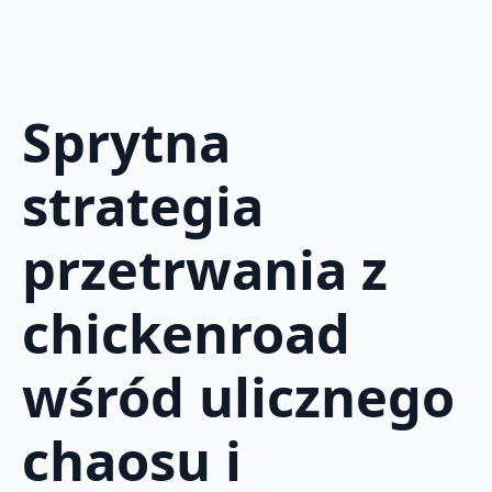
Sprytna
strategia
przetrwania z
chickenroad
wśród ulicznego
chaosu i