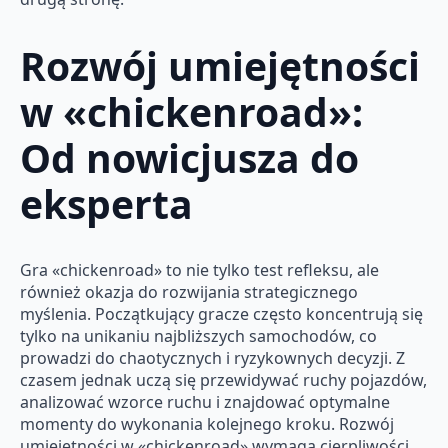
Rozwój umiejętności
w «chickenroad»:
Od nowicjusza do
eksperta
Gra «chickenroad» to nie tylko test refleksu, ale
również okazja do rozwijania strategicznego
myślenia. Początkujący gracze często koncentrują się
tylko na unikaniu najbliższych samochodów, co
prowadzi do chaotycznych i ryzykownych decyzji. Z
czasem jednak uczą się przewidywać ruchy pojazdów,
analizować wzorce ruchu i znajdować optymalne
momenty do wykonania kolejnego kroku. Rozwój
umiejętności w «chickenroad» wymaga cierpliwości,