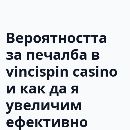
Вероятността
за печалба в
vincispin casino
и как да я
увеличим
ефективно