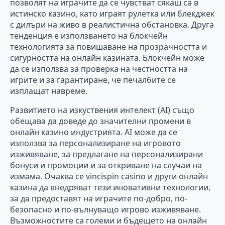
позволят на играчите да се чувстват сякаш са в
истинско казино, като играят рулетка или блекджек
с дилъри на живо в реалистична обстановка. Друга
тенденция е използването на блокчейн
технологията за повишаване на прозрачността и
сигурността на онлайн казината. Блокчейн може
да се използва за проверка на честността на
игрите и за гарантиране, че печалбите се
изплащат навреме.
Развитието на изкуствения интелект (AI) също
обещава да доведе до значителни промени в
онлайн казино индустрията. AI може да се
използва за персонализиране на игровото
изживяване, за предлагане на персонализирани
бонуси и промоции и за откриване на случаи на
измама. Очаква се vincispin casino и други онлайн
казина да внедряват тези иновативни технологии,
за да предоставят на играчите по-добро, по-
безопасно и по-вълнуващо игрово изживяване.
Възможностите са големи и бъдещето на онлайн