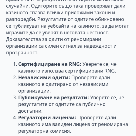
случайни. Одиторите също така проверяват дали
казиното спазва всички приложими закони и
разпоредби. Резултатите от одитите обикновено
се публикуват на уебсайта на казиното, за да могат
играчите да се уверят в неговата честност.
Доказателства за одити от реномирани
организации са силен сигнал за надеждност и
прозрачност.
Сертифициране на RNG:
Уверете се, че
казиното използва сертифицирани RNG.
Независими одити:
Проверете дали
казиното е одитирано от независими
организации.
Публикуване на резултати:
Уверете се, че
резултатите от одитите са публично
достъпни.
Регулаторни лицензи:
Проверете дали
казиното има валиден лиценз от реномирана
регулаторна комисия.