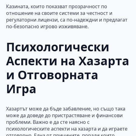
Казината, които показват прозрачност по
отношение на своите системи за честност и
регулаторни лицензи, са по-надеждни и предлагат
по-безопасно игрово изживяване.
Психологически
Аспекти на Хазарта
и Отговорната
Игра
Хазартът може да бъде забавление, но също така
може да доведе до пристрастяване и финансови
проблеми. Важно е да сте наясно с
психологическите аспекти на хазарта и да играете
отговорно. Една от причините, поради които