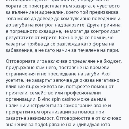
хората се пристрастяват към хазарта, е чувството
за вълнение и адреналин, което той предизвиква.
Това може да доведе до компулсивно поведение и
до загуба на контрол над залозите. Друга причина
е погрешното схващане, че могат да контролират
резултатите от игрите. Важно е да се помни, че
хазартът трябва да се разглежда като форма на
забавление, а не като начин за печелене на пари.
Отговорната игра включва определяне на бюджет,
придържане към него, поставяне на времеви
ограничения и не преследване на загуби. Ако
усетите, че хазартът започва да оказва негативно
влияние върху живота ви, потърсете помощ от
приятели, семейство или професионални
организации. В vincispin casino може да има
налични инструменти за самоограничаване и
препратки към организации за помощ при
хазартна зависимост. Отговорността е от ключово
значение за подобряване на индивидуалното