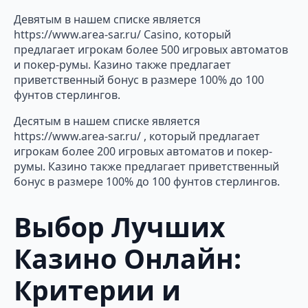
Девятым в нашем списке является
https://www.area-sar.ru/ Casino, который
предлагает игрокам более 500 игровых автоматов
и покер-румы. Казино также предлагает
приветственный бонус в размере 100% до 100
фунтов стерлингов.
Десятым в нашем списке является
https://www.area-sar.ru/ , который предлагает
игрокам более 200 игровых автоматов и покер-
румы. Казино также предлагает приветственный
бонус в размере 100% до 100 фунтов стерлингов.
Выбор Лучших
Казино Онлайн:
Критерии и