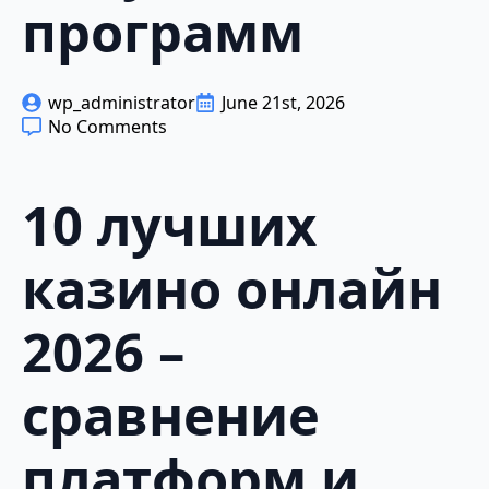
программ
wp_administrator
June 21st, 2026
No Comments
10 лучших
казино онлайн
2026 –
сравнение
платформ и