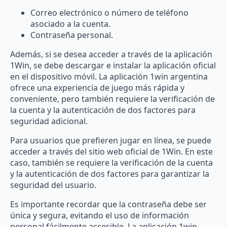
Correo electrónico o número de teléfono
asociado a la cuenta.
Contraseña personal.
Además, si se desea acceder a través de la aplicación
1Win, se debe descargar e instalar la aplicación oficial
en el dispositivo móvil. La aplicación 1win argentina
ofrece una experiencia de juego más rápida y
conveniente, pero también requiere la verificación de
la cuenta y la autenticación de dos factores para
seguridad adicional.
Para usuarios que prefieren jugar en línea, se puede
acceder a través del sitio web oficial de 1Win. En este
caso, también se requiere la verificación de la cuenta
y la autenticación de dos factores para garantizar la
seguridad del usuario.
Es importante recordar que la contraseña debe ser
única y segura, evitando el uso de información
personal fácilmente accesible. La aplicación 1win