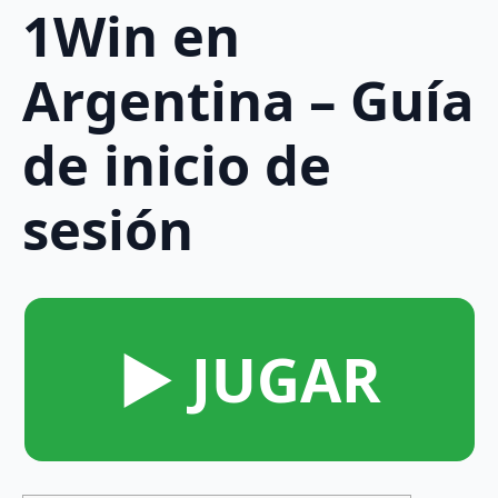
1Win en
Argentina – Guía
de inicio de
sesión
▶️ JUGAR