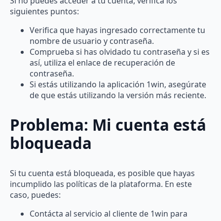
Si no puedes acceder a tu cuenta, verifica los
siguientes puntos:
Verifica que hayas ingresado correctamente tu
nombre de usuario y contraseña.
Comprueba si has olvidado tu contraseña y si es
así, utiliza el enlace de recuperación de
contraseña.
Si estás utilizando la aplicación 1win, asegúrate
de que estás utilizando la versión más reciente.
Problema: Mi cuenta está
bloqueada
Si tu cuenta está bloqueada, es posible que hayas
incumplido las políticas de la plataforma. En este
caso, puedes:
Contácta al servicio al cliente de 1win para