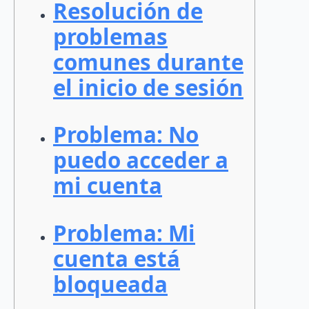
Resolución de
problemas
comunes durante
el inicio de sesión
Problema: No
puedo acceder a
mi cuenta
Problema: Mi
cuenta está
bloqueada