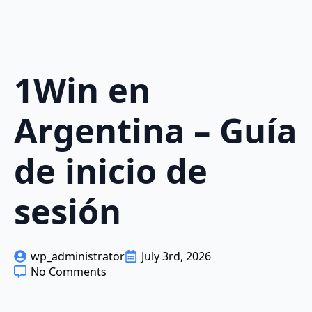
1Win en
Argentina – Guía
de inicio de
sesión
wp_administrator
July 3rd, 2026
No Comments