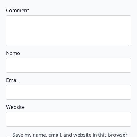
Comment
Name
Email
Website
Save my name, email, and website in this browser