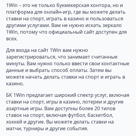
1Win – это не только букмекерская контора, но и
платформа для онлайн-игр, где вы можете делать
ставки на спорт, играть в казино и пользоваться
другими услугами. Вам не нужно искать зеркало
1Win, потому что официальный сайт доступен для
всех.
Для входа на сайт 1Win вам нужно
зарегистрироваться, что занимает считанные
минуты. Вам нужно только ввести свои контактные
данные и выбрать способ оплаты. Затем вы
можете начать делать ставки на спорт и играть в
казино.
БК 1Win предлагает широкий спектр услуг, включая
ставки на спорт, игры в казино, лотереи и другие
азартные игры. Вам доступны более 20 типов
ставок на спорт, включая футбол, баскетбол,
хоккей и другие. Вы можете делать ставки на
матчи, турниры и другие события.