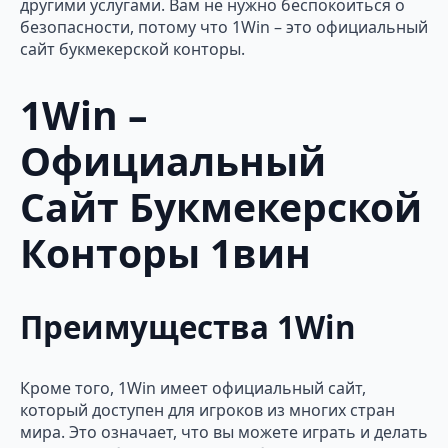
другими услугами. Вам не нужно беспокоиться о
безопасности, потому что 1Win – это официальный
сайт букмекерской конторы.
1Win –
Официальный
Сайт Букмекерской
Конторы 1вин
Преимущества 1Win
Кроме того, 1Win имеет официальный сайт,
который доступен для игроков из многих стран
мира. Это означает, что вы можете играть и делать