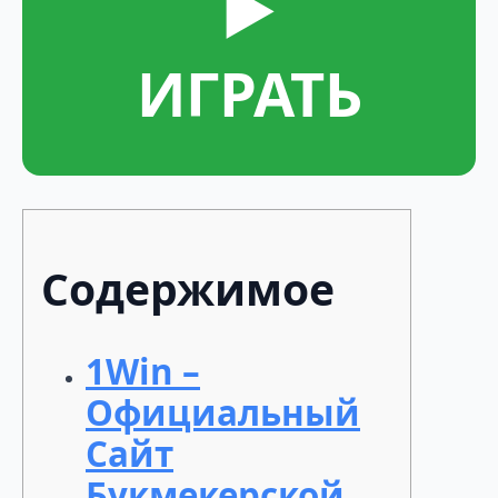
▶️
ИГРАТЬ
Содержимое
1Win –
Официальный
Сайт
Букмекерской