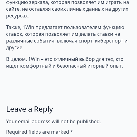
функцию зеркала, которая позволяет им играть на
сайте, не оставляя своих личных данных на других
ресурсах.
Также, 1Win предлагает пользователям функцию
ставок, которая позволяет им делать ставки на
различные события, включая спорт, киберспорт и
другие.
В целом, 1Win – это отличный выбор для тех, кто
ищет комфортный и безопасный игорный опыт.
Leave a Reply
Your email address will not be published.
Required fields are marked
*