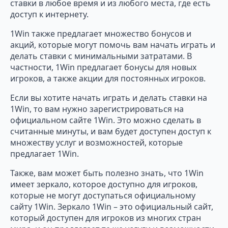
ставки в любое время и из любого места, где есть
доступ к интернету.
1Win также предлагает множество бонусов и
акций, которые могут помочь вам начать играть и
делать ставки с минимальными затратами. В
частности, 1Win предлагает бонусы для новых
игроков, а также акции для постоянных игроков.
Если вы хотите начать играть и делать ставки на
1Win, то вам нужно зарегистрироваться на
официальном сайте 1Win. Это можно сделать в
считанные минуты, и вам будет доступен доступ к
множеству услуг и возможностей, которые
предлагает 1Win.
Также, вам может быть полезно знать, что 1Win
имеет зеркало, которое доступно для игроков,
которые не могут доступаться официальному
сайту 1Win. Зеркало 1Win – это официальный сайт,
который доступен для игроков из многих стран