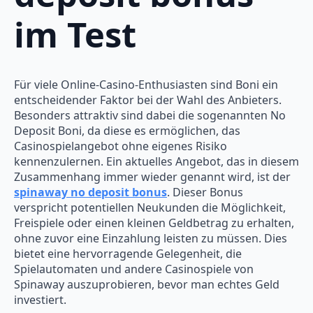
im Test
Für viele Online-Casino-Enthusiasten sind Boni ein
entscheidender Faktor bei der Wahl des Anbieters.
Besonders attraktiv sind dabei die sogenannten No
Deposit Boni, da diese es ermöglichen, das
Casinospielangebot ohne eigenes Risiko
kennenzulernen. Ein aktuelles Angebot, das in diesem
Zusammenhang immer wieder genannt wird, ist der
spinaway no deposit bonus
. Dieser Bonus
verspricht potentiellen Neukunden die Möglichkeit,
Freispiele oder einen kleinen Geldbetrag zu erhalten,
ohne zuvor eine Einzahlung leisten zu müssen. Dies
bietet eine hervorragende Gelegenheit, die
Spielautomaten und andere Casinospiele von
Spinaway auszuprobieren, bevor man echtes Geld
investiert.