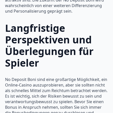
attraktiv sind. Die Zukunft der No Deposit Boni wird
wahrscheinlich von einer weiteren Differenzierung
und Personalisierung geprägt sein.
Langfristige
Perspektiven und
Überlegungen für
Spieler
No Deposit Boni sind eine großartige Möglichkeit, ein
Online-Casino auszuprobieren, aber sie sollten nicht
als schnelles Mittel zum Reichtum betrachtet werden.
Es ist wichtig, sich der Risiken bewusst zu sein und
verantwortungsbewusst zu spielen. Bevor Sie einen
Bonus in Anspruch nehmen, sollten Sie sich immer
die Bonusbedingungen genau durchlesen und