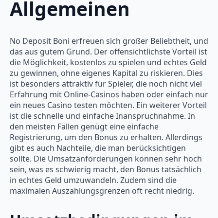
Allgemeinen
No Deposit Boni erfreuen sich großer Beliebtheit, und
das aus gutem Grund. Der offensichtlichste Vorteil ist
die Möglichkeit, kostenlos zu spielen und echtes Geld
zu gewinnen, ohne eigenes Kapital zu riskieren. Dies
ist besonders attraktiv für Spieler, die noch nicht viel
Erfahrung mit Online-Casinos haben oder einfach nur
ein neues Casino testen möchten. Ein weiterer Vorteil
ist die schnelle und einfache Inanspruchnahme. In
den meisten Fällen genügt eine einfache
Registrierung, um den Bonus zu erhalten. Allerdings
gibt es auch Nachteile, die man berücksichtigen
sollte. Die Umsatzanforderungen können sehr hoch
sein, was es schwierig macht, den Bonus tatsächlich
in echtes Geld umzuwandeln. Zudem sind die
maximalen Auszahlungsgrenzen oft recht niedrig.