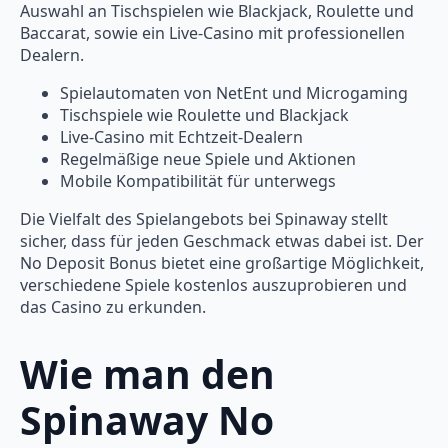
Auswahl an Tischspielen wie Blackjack, Roulette und
Baccarat, sowie ein Live-Casino mit professionellen
Dealern.
Spielautomaten von NetEnt und Microgaming
Tischspiele wie Roulette und Blackjack
Live-Casino mit Echtzeit-Dealern
Regelmäßige neue Spiele und Aktionen
Mobile Kompatibilität für unterwegs
Die Vielfalt des Spielangebots bei Spinaway stellt
sicher, dass für jeden Geschmack etwas dabei ist. Der
No Deposit Bonus bietet eine großartige Möglichkeit,
verschiedene Spiele kostenlos auszuprobieren und
das Casino zu erkunden.
Wie man den
Spinaway No