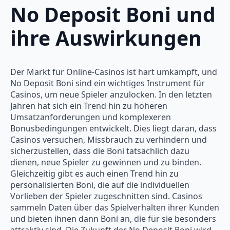
No Deposit Boni und
ihre Auswirkungen
Der Markt für Online-Casinos ist hart umkämpft, und
No Deposit Boni sind ein wichtiges Instrument für
Casinos, um neue Spieler anzulocken. In den letzten
Jahren hat sich ein Trend hin zu höheren
Umsatzanforderungen und komplexeren
Bonusbedingungen entwickelt. Dies liegt daran, dass
Casinos versuchen, Missbrauch zu verhindern und
sicherzustellen, dass die Boni tatsächlich dazu
dienen, neue Spieler zu gewinnen und zu binden.
Gleichzeitig gibt es auch einen Trend hin zu
personalisierten Boni, die auf die individuellen
Vorlieben der Spieler zugeschnitten sind. Casinos
sammeln Daten über das Spielverhalten ihrer Kunden
und bieten ihnen dann Boni an, die für sie besonders