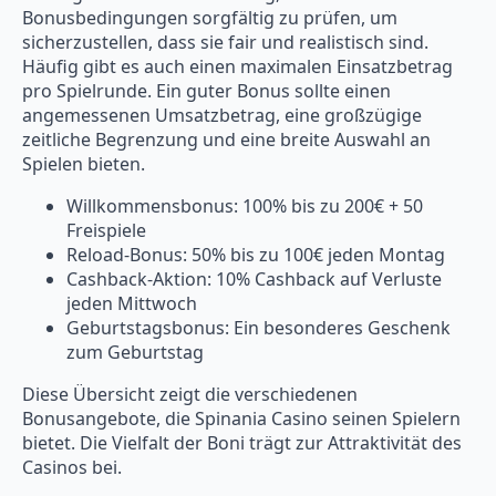
Bonusbedingungen sorgfältig zu prüfen, um
sicherzustellen, dass sie fair und realistisch sind.
Häufig gibt es auch einen maximalen Einsatzbetrag
pro Spielrunde. Ein guter Bonus sollte einen
angemessenen Umsatzbetrag, eine großzügige
zeitliche Begrenzung und eine breite Auswahl an
Spielen bieten.
Willkommensbonus: 100% bis zu 200€ + 50
Freispiele
Reload-Bonus: 50% bis zu 100€ jeden Montag
Cashback-Aktion: 10% Cashback auf Verluste
jeden Mittwoch
Geburtstagsbonus: Ein besonderes Geschenk
zum Geburtstag
Diese Übersicht zeigt die verschiedenen
Bonusangebote, die Spinania Casino seinen Spielern
bietet. Die Vielfalt der Boni trägt zur Attraktivität des
Casinos bei.