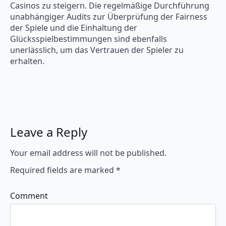
Casinos zu steigern. Die regelmäßige Durchführung
unabhängiger Audits zur Überprüfung der Fairness
der Spiele und die Einhaltung der
Glücksspielbestimmungen sind ebenfalls
unerlässlich, um das Vertrauen der Spieler zu
erhalten.
Leave a Reply
Your email address will not be published.
Required fields are marked
*
Comment