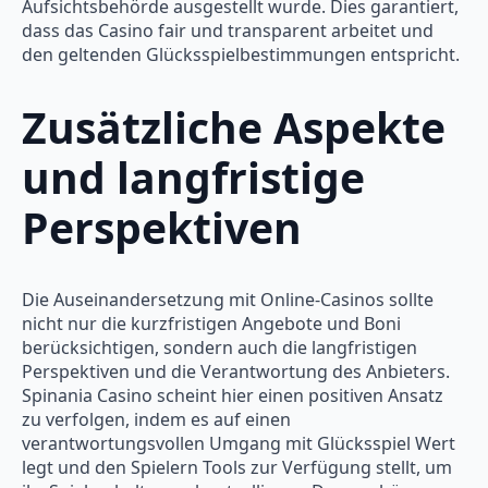
Aufsichtsbehörde ausgestellt wurde. Dies garantiert,
dass das Casino fair und transparent arbeitet und
den geltenden Glücksspielbestimmungen entspricht.
Zusätzliche Aspekte
und langfristige
Perspektiven
Die Auseinandersetzung mit Online-Casinos sollte
nicht nur die kurzfristigen Angebote und Boni
berücksichtigen, sondern auch die langfristigen
Perspektiven und die Verantwortung des Anbieters.
Spinania Casino scheint hier einen positiven Ansatz
zu verfolgen, indem es auf einen
verantwortungsvollen Umgang mit Glücksspiel Wert
legt und den Spielern Tools zur Verfügung stellt, um