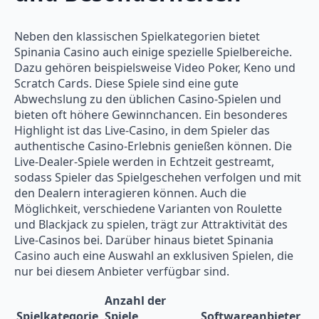
Neben den klassischen Spielkategorien bietet
Spinania Casino auch einige spezielle Spielbereiche.
Dazu gehören beispielsweise Video Poker, Keno und
Scratch Cards. Diese Spiele sind eine gute
Abwechslung zu den üblichen Casino-Spielen und
bieten oft höhere Gewinnchancen. Ein besonderes
Highlight ist das Live-Casino, in dem Spieler das
authentische Casino-Erlebnis genießen können. Die
Live-Dealer-Spiele werden in Echtzeit gestreamt,
sodass Spieler das Spielgeschehen verfolgen und mit
den Dealern interagieren können. Auch die
Möglichkeit, verschiedene Varianten von Roulette
und Blackjack zu spielen, trägt zur Attraktivität des
Live-Casinos bei. Darüber hinaus bietet Spinania
Casino auch eine Auswahl an exklusiven Spielen, die
nur bei diesem Anbieter verfügbar sind.
Anzahl der
Spielkategorie
Spiele
Softwareanbieter