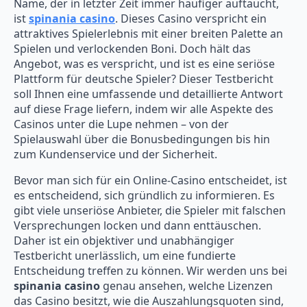
Name, der in letzter Zeit immer häufiger auftaucht,
ist
spinania casino
. Dieses Casino verspricht ein
attraktives Spielerlebnis mit einer breiten Palette an
Spielen und verlockenden Boni. Doch hält das
Angebot, was es verspricht, und ist es eine seriöse
Plattform für deutsche Spieler? Dieser Testbericht
soll Ihnen eine umfassende und detaillierte Antwort
auf diese Frage liefern, indem wir alle Aspekte des
Casinos unter die Lupe nehmen – von der
Spielauswahl über die Bonusbedingungen bis hin
zum Kundenservice und der Sicherheit.
Bevor man sich für ein Online-Casino entscheidet, ist
es entscheidend, sich gründlich zu informieren. Es
gibt viele unseriöse Anbieter, die Spieler mit falschen
Versprechungen locken und dann enttäuschen.
Daher ist ein objektiver und unabhängiger
Testbericht unerlässlich, um eine fundierte
Entscheidung treffen zu können. Wir werden uns bei
spinania casino
genau ansehen, welche Lizenzen
das Casino besitzt, wie die Auszahlungsquoten sind,