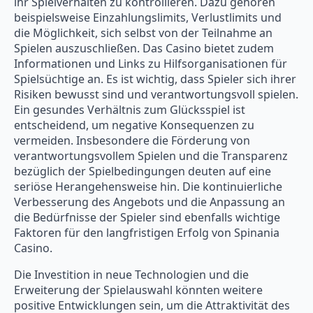
ihr Spielverhalten zu kontrollieren. Dazu gehören
beispielsweise Einzahlungslimits, Verlustlimits und
die Möglichkeit, sich selbst von der Teilnahme an
Spielen auszuschließen. Das Casino bietet zudem
Informationen und Links zu Hilfsorganisationen für
Spielsüchtige an. Es ist wichtig, dass Spieler sich ihrer
Risiken bewusst sind und verantwortungsvoll spielen.
Ein gesundes Verhältnis zum Glücksspiel ist
entscheidend, um negative Konsequenzen zu
vermeiden. Insbesondere die Förderung von
verantwortungsvollem Spielen und die Transparenz
bezüglich der Spielbedingungen deuten auf eine
seriöse Herangehensweise hin. Die kontinuierliche
Verbesserung des Angebots und die Anpassung an
die Bedürfnisse der Spieler sind ebenfalls wichtige
Faktoren für den langfristigen Erfolg von Spinania
Casino.
Die Investition in neue Technologien und die
Erweiterung der Spielauswahl könnten weitere
positive Entwicklungen sein, um die Attraktivität des