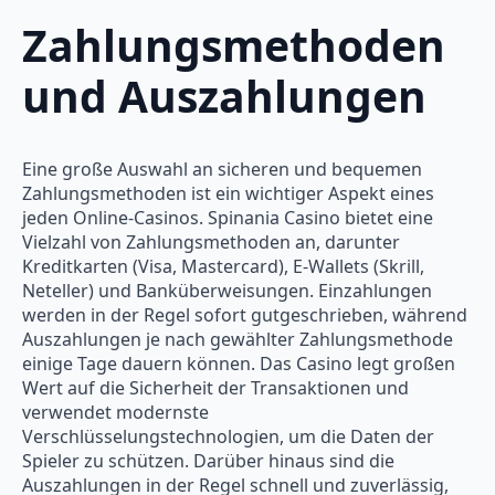
Zahlungsmethoden
und Auszahlungen
Eine große Auswahl an sicheren und bequemen
Zahlungsmethoden ist ein wichtiger Aspekt eines
jeden Online-Casinos. Spinania Casino bietet eine
Vielzahl von Zahlungsmethoden an, darunter
Kreditkarten (Visa, Mastercard), E-Wallets (Skrill,
Neteller) und Banküberweisungen. Einzahlungen
werden in der Regel sofort gutgeschrieben, während
Auszahlungen je nach gewählter Zahlungsmethode
einige Tage dauern können. Das Casino legt großen
Wert auf die Sicherheit der Transaktionen und
verwendet modernste
Verschlüsselungstechnologien, um die Daten der
Spieler zu schützen. Darüber hinaus sind die
Auszahlungen in der Regel schnell und zuverlässig,