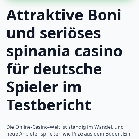
Attraktive Boni
und seriöses
spinania casino
für deutsche
Spieler im
Testbericht
Die Online-Casino-Welt ist ständig im Wandel, und
neue Anbieter sprießen wie Pilze aus dem Boden. Ein