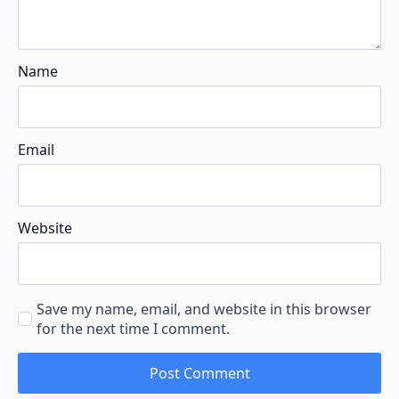
Name
Email
Website
Save my name, email, and website in this browser
for the next time I comment.