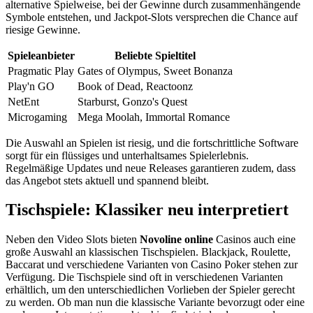
alternative Spielweise, bei der Gewinne durch zusammenhängende
Symbole entstehen, und Jackpot-Slots versprechen die Chance auf
riesige Gewinne.
Spieleanbieter
Beliebte Spieltitel
Pragmatic Play
Gates of Olympus, Sweet Bonanza
Play'n GO
Book of Dead, Reactoonz
NetEnt
Starburst, Gonzo's Quest
Microgaming
Mega Moolah, Immortal Romance
Die Auswahl an Spielen ist riesig, und die fortschrittliche Software
sorgt für ein flüssiges und unterhaltsames Spielerlebnis.
Regelmäßige Updates und neue Releases garantieren zudem, dass
das Angebot stets aktuell und spannend bleibt.
Tischspiele: Klassiker neu interpretiert
Neben den Video Slots bieten
Novoline online
Casinos auch eine
große Auswahl an klassischen Tischspielen. Blackjack, Roulette,
Baccarat und verschiedene Varianten von Casino Poker stehen zur
Verfügung. Die Tischspiele sind oft in verschiedenen Varianten
erhältlich, um den unterschiedlichen Vorlieben der Spieler gerecht
zu werden. Ob man nun die klassische Variante bevorzugt oder eine