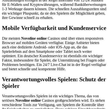
Auszahlungen erfolgen in der Regel innerhalb von 12-24 Stunden
für E-Wallets und Kryptowährungen, während Banküberweisungen
1-3 Werktage dauern können. Die schnellen Auszahlungszeiten sind
ein wichtiger Pluspunkt, da sie den Spielern die Möglichkeit geben,
ihre Gewinne schnell zu erhalten.
Mobile Verfügbarkeit und Kundenservice
Die meisten
Novoline online
Casinos sind über einen responsiven
Browser auf mobilen Geräten verfügbar. Einige Anbieter bieten
auch eine dedizierte Android- oder iOS-App an, die das
Spielerlebnis auf dem Smartphone oder Tablet noch weiter
optimiert. Ein deutscher Kundenservice ist ebenfalls ein wichtiger
Faktor, insbesondere für Spieler, die Unterstützung bei Fragen oder
Problemen benötigen. Ein 24/7 Live-Chat ist in der Regel verfügbar
und bietet schnelle und kompetente Hilfe.
Verantwortungsvolles Spielen: Schutz der
Spieler
Verantwortungsvolles Spielen ist ein wichtiges Thema, das von
seriösen
Novoline online
Casinos großgeschrieben wird. Es stehen
verschiedene Tools zur Verfügung, um Spielern die Kontrolle über