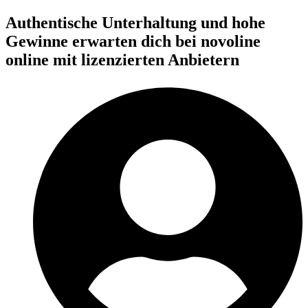
Authentische Unterhaltung und hohe
Gewinne erwarten dich bei novoline
online mit lizenzierten Anbietern