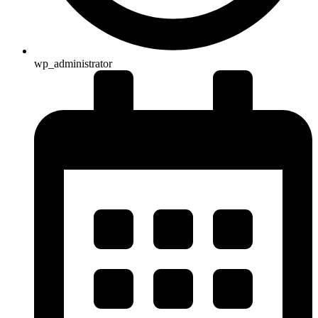
wp_administrator