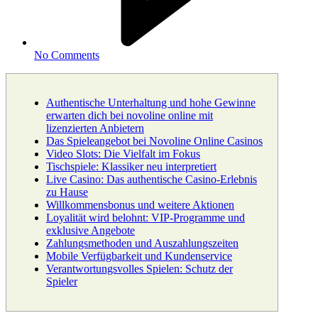
No Comments
Authentische Unterhaltung und hohe Gewinne
erwarten dich bei novoline online mit
lizenzierten Anbietern
Das Spieleangebot bei Novoline Online Casinos
Video Slots: Die Vielfalt im Fokus
Tischspiele: Klassiker neu interpretiert
Live Casino: Das authentische Casino-Erlebnis
zu Hause
Willkommensbonus und weitere Aktionen
Loyalität wird belohnt: VIP-Programme und
exklusive Angebote
Zahlungsmethoden und Auszahlungszeiten
Mobile Verfügbarkeit und Kundenservice
Verantwortungsvolles Spielen: Schutz der
Spieler