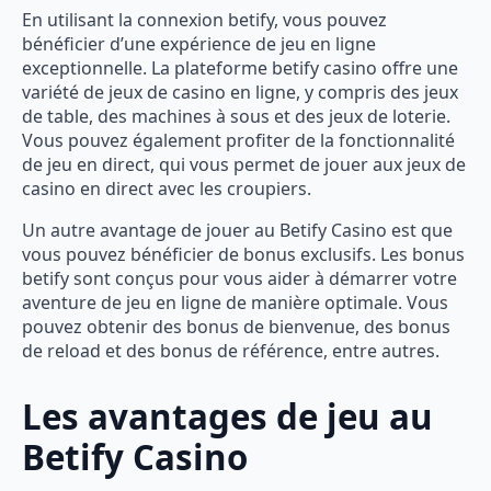
En utilisant la connexion betify, vous pouvez
bénéficier d’une expérience de jeu en ligne
exceptionnelle. La plateforme betify casino offre une
variété de jeux de casino en ligne, y compris des jeux
de table, des machines à sous et des jeux de loterie.
Vous pouvez également profiter de la fonctionnalité
de jeu en direct, qui vous permet de jouer aux jeux de
casino en direct avec les croupiers.
Un autre avantage de jouer au Betify Casino est que
vous pouvez bénéficier de bonus exclusifs. Les bonus
betify sont conçus pour vous aider à démarrer votre
aventure de jeu en ligne de manière optimale. Vous
pouvez obtenir des bonus de bienvenue, des bonus
de reload et des bonus de référence, entre autres.
Les avantages de jeu au
Betify Casino