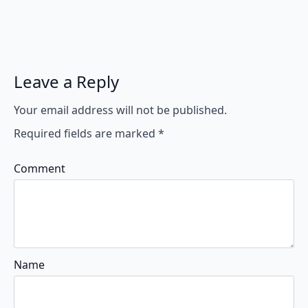
Leave a Reply
Your email address will not be published.
Required fields are marked
*
Comment
Name