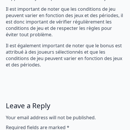
Il est important de noter que les conditions de jeu
peuvent varier en fonction des jeux et des périodes, il
est donc important de vérifier régulièrement les
conditions de jeu et de respecter les règles pour
éviter tout problème.
Il est également important de noter que le bonus est
attribué à des joueurs sélectionnés et que les
conditions de jeu peuvent varier en fonction des jeux
et des périodes.
Leave a Reply
Your email address will not be published.
Required fields are marked
*