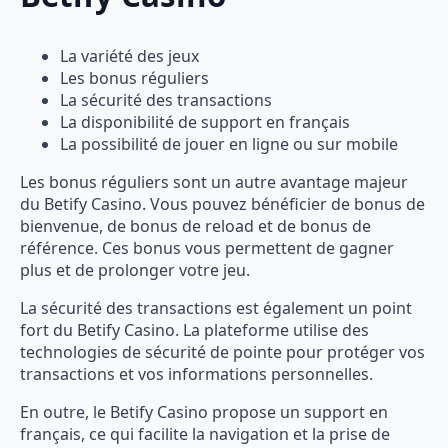
La variété des jeux
Les bonus réguliers
La sécurité des transactions
La disponibilité de support en français
La possibilité de jouer en ligne ou sur mobile
Les bonus réguliers sont un autre avantage majeur
du Betify Casino. Vous pouvez bénéficier de bonus de
bienvenue, de bonus de reload et de bonus de
référence. Ces bonus vous permettent de gagner
plus et de prolonger votre jeu.
La sécurité des transactions est également un point
fort du Betify Casino. La plateforme utilise des
technologies de sécurité de pointe pour protéger vos
transactions et vos informations personnelles.
En outre, le Betify Casino propose un support en
français, ce qui facilite la navigation et la prise de