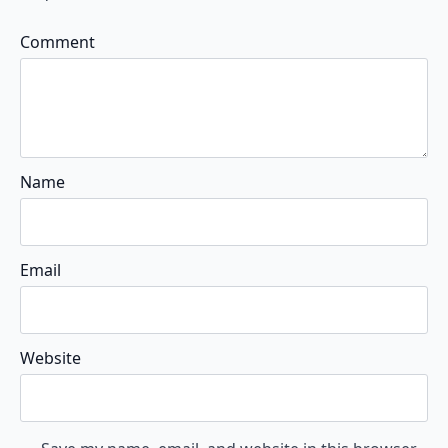
Comment
Name
Email
Website