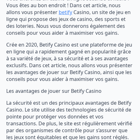
Vous êtes au bon endroit ! Dans cet article, nous
allons vous présenter
betify
Casino, un site de jeu en
ligne qui propose des jeux de casino, des sports et
des loteries. Nous vous donnerons également des
conseils pour vous aider à maximiser vos gains.
Crée en 2020, Betify Casino est une plateforme de jeu
en ligne qui a rapidement gagné en popularité grâce
à sa variété de jeux, à sa sécurité et à ses avantages
exclusifs. Dans cet article, nous allons vous présenter
les avantages de jouer sur Betify Casino, ainsi que les
conseils pour vous aider à maximiser vos gains.
Les avantages de jouer sur Betify Casino
La sécurité est un des principaux avantages de Betify
Casino. Le site utilise des technologies de sécurité de
pointe pour protéger vos données et vos
transactions. De plus, le site est régulièrement vérifié
par des organismes de contrôle pour s’assurer que
les jeux sont équitables et que les gains sont réglés.