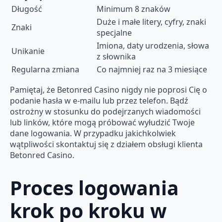
Długość
Minimum 8 znaków
Duże i małe litery, cyfry, znaki
Znaki
specjalne
Imiona, daty urodzenia, słowa
Unikanie
z słownika
Regularna zmiana
Co najmniej raz na 3 miesiące
Pamiętaj, że Betonred Casino nigdy nie poprosi Cię o
podanie hasła w e-mailu lub przez telefon. Bądź
ostrożny w stosunku do podejrzanych wiadomości
lub linków, które mogą próbować wyłudzić Twoje
dane logowania. W przypadku jakichkolwiek
wątpliwości skontaktuj się z działem obsługi klienta
Betonred Casino.
Proces logowania
krok po kroku w