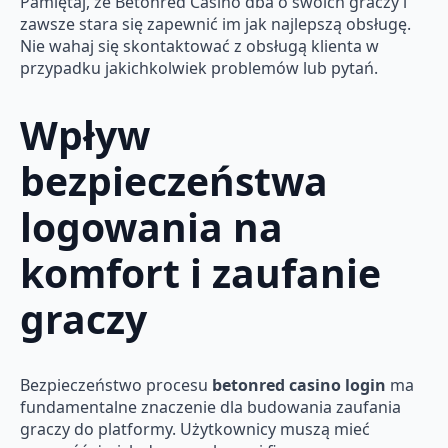
Pamiętaj, że Betonred Casino dba o swoich graczy i
zawsze stara się zapewnić im jak najlepszą obsługę.
Nie wahaj się skontaktować z obsługą klienta w
przypadku jakichkolwiek problemów lub pytań.
Wpływ
bezpieczeństwa
logowania na
komfort i zaufanie
graczy
Bezpieczeństwo procesu
betonred casino login
ma
fundamentalne znaczenie dla budowania zaufania
graczy do platformy. Użytkownicy muszą mieć