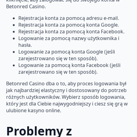
Betonred Casino.
Rejestracja konta za pomocą adresu e-mail.
Rejestracja konta za pomocą konta Google.
Rejestracja konta za pomocą konta Facebook.
Logowanie za pomocą nazwy użytkownika i
hasła.
Logowanie za pomocą konta Google (jeśli
zarejestrowano się w ten sposób).
Logowanie za pomocą konta Facebook (jeśli
zarejestrowano się w ten sposób).
Betonred Casino dba o to, aby proces logowania był
jak najbardziej elastyczny i dostosowany do potrzeb
różnych użytkowników. Wybierz sposób logowania,
który jest dla Ciebie najwygodniejszy i ciesz się grą w
ulubione kasyno online.
Problemy z