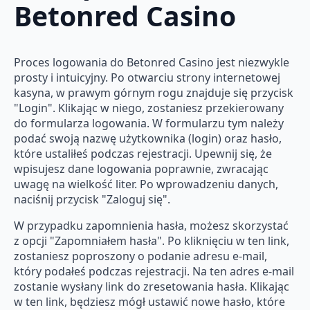
Betonred Casino
Proces logowania do Betonred Casino jest niezwykle
prosty i intuicyjny. Po otwarciu strony internetowej
kasyna, w prawym górnym rogu znajduje się przycisk
"Login". Klikając w niego, zostaniesz przekierowany
do formularza logowania. W formularzu tym należy
podać swoją nazwę użytkownika (login) oraz hasło,
które ustaliłeś podczas rejestracji. Upewnij się, że
wpisujesz dane logowania poprawnie, zwracając
uwagę na wielkość liter. Po wprowadzeniu danych,
naciśnij przycisk "Zaloguj się".
W przypadku zapomnienia hasła, możesz skorzystać
z opcji "Zapomniałem hasła". Po kliknięciu w ten link,
zostaniesz poproszony o podanie adresu e-mail,
który podałeś podczas rejestracji. Na ten adres e-mail
zostanie wysłany link do zresetowania hasła. Klikając
w ten link, będziesz mógł ustawić nowe hasło, które