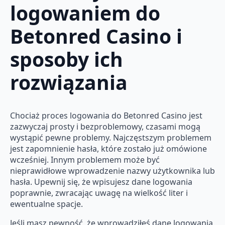
logowaniem do
Betonred Casino i
sposoby ich
rozwiązania
Chociaż proces logowania do Betonred Casino jest
zazwyczaj prosty i bezproblemowy, czasami mogą
wystąpić pewne problemy. Najczęstszym problemem
jest zapomnienie hasła, które zostało już omówione
wcześniej. Innym problemem może być
nieprawidłowe wprowadzenie nazwy użytkownika lub
hasła. Upewnij się, że wpisujesz dane logowania
poprawnie, zwracając uwagę na wielkość liter i
ewentualne spacje.
Jeśli masz pewność, że wprowadziłeś dane logowania