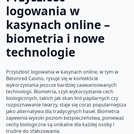
logowania w
kasynach online –
biometria i nowe
technologie
Przyszłość logowania w kasynach online, w tym w
Betonred Casino, rysuje się w kontekście
wykorzystania jeszcze bardziej zaawansowanych
technologii. Biometria, czyli wykorzystanie cech
biologicznych, takich jak skan linii papilarnych czy
rozpoznawanie twarzy, staje się coraz popularniejsza
jako alternatywa dla tradycyjnych haseł. Biometria
zapewnia wysoki poziom bezpieczeństwa, ponieważ
cechy biologiczne są unikalne dla każdej osoby i
trudne do sfałszowania.