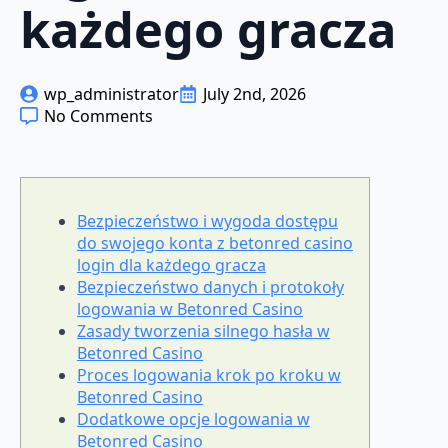
każdego gracza
wp_administrator
July 2nd, 2026
No Comments
Bezpieczeństwo i wygoda dostępu
do swojego konta z betonred casino
login dla każdego gracza
Bezpieczeństwo danych i protokoły
logowania w Betonred Casino
Zasady tworzenia silnego hasła w
Betonred Casino
Proces logowania krok po kroku w
Betonred Casino
Dodatkowe opcje logowania w
Betonred Casino