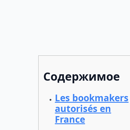
Содержимое
Les bookmakers
autorisés en
France