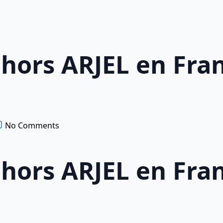
ors ARJEL en Fran
No Comments
ors ARJEL en Fran