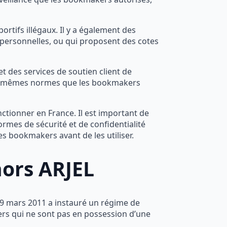
rtifs illégaux. Il y a également des
 personnelles, ou qui proposent des cotes
t des services de soutien client de
aux mêmes normes que les bookmakers
ctionner en France. Il est important de
rmes de sécurité et de confidentialité
es bookmakers avant de les utiliser.
hors ARJEL
 29 mars 2011 a instauré un régime de
ers qui ne sont pas en possession d’une