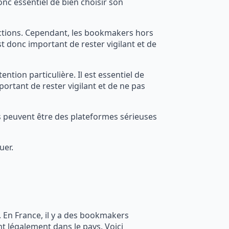
donc essentiel de bien choisir son
nsactions. Cependant, les bookmakers hors
st donc important de rester vigilant et de
ion particulière. Il est essentiel de
ortant de rester vigilant et de ne pas
s peuvent être des plateformes sérieuses
uer.
 En France, il y a des bookmakers
nt légalement dans le pays. Voici