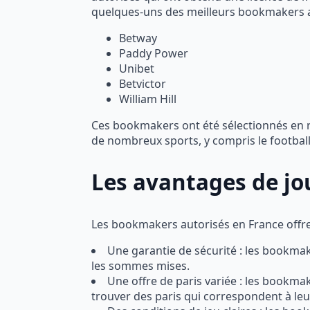
quelques-uns des meilleurs bookmakers a
Betway
Paddy Power
Unibet
Betvictor
William Hill
Ces bookmakers ont été sélectionnés en rai
de nombreux sports, y compris le football, 
Les avantages de jo
Les bookmakers autorisés en France offre
Une garantie de sécurité : les bookmak
les sommes mises.
Une offre de paris variée : les bookma
trouver des paris qui correspondent à leur