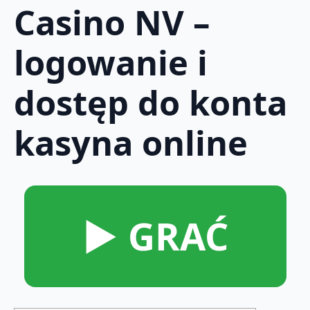
Casino NV –
logowanie i
dostęp do konta
kasyna online
▶️ GRAĆ