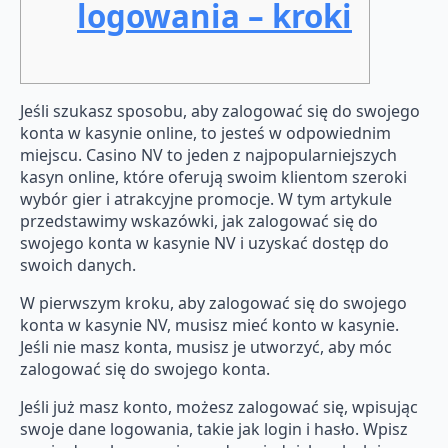
logowania – kroki
Jeśli szukasz sposobu, aby zalogować się do swojego
konta w kasynie online, to jesteś w odpowiednim
miejscu. Casino NV to jeden z najpopularniejszych
kasyn online, które oferują swoim klientom szeroki
wybór gier i atrakcyjne promocje. W tym artykule
przedstawimy wskazówki, jak zalogować się do
swojego konta w kasynie NV i uzyskać dostęp do
swoich danych.
W pierwszym kroku, aby zalogować się do swojego
konta w kasynie NV, musisz mieć konto w kasynie.
Jeśli nie masz konta, musisz je utworzyć, aby móc
zalogować się do swojego konta.
Jeśli już masz konto, możesz zalogować się, wpisując
swoje dane logowania, takie jak login i hasło. Wpisz