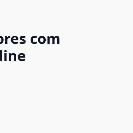
dores com
line