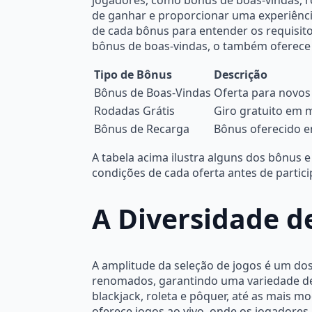
de ganhar e proporcionar uma experiênci
de cada bônus para entender os requisit
bônus de boas-vindas, o
também oferece p
Tipo de Bônus
Descrição
Bônus de Boas-Vindas
Oferta para novos
Rodadas Grátis
Giro gratuito em 
Bônus de Recarga
Bônus oferecido e
A tabela acima ilustra alguns dos bônus
condições de cada oferta antes de particip
A Diversidade d
A amplitude da seleção de jogos é um dos
renomados, garantindo uma variedade de t
blackjack, roleta e pôquer, até as mais 
oferece jogos ao vivo, onde os jogadore