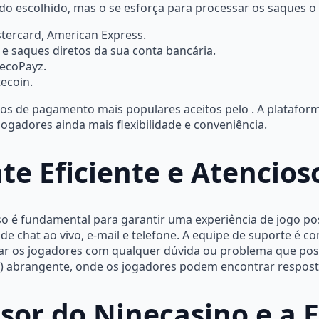
do escolhido, mas o
se esforça para processar os saques o 
stercard, American Express.
 e saques diretos da sua conta bancária.
, ecoPayz.
ecoin.
dos de pagamento mais populares aceitos pelo
. A platafo
gadores ainda mais flexibilidade e conveniência.
te Eficiente e Atencio
oso é fundamental para garantir uma experiência de jogo po
de chat ao vivo, e-mail e telefone. A equipe de suporte é c
dar os jogadores com qualquer dúvida ou problema que po
) abrangente, onde os jogadores podem encontrar respost
sor do Ninecasino e a 