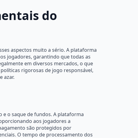
entais do
esses aspectos muito a sério. A plataforma
 dos jogadores, garantindo que todas as
 legalmente em diversos mercados, o que
líticas rigorosas de jogo responsável,
e azar.
o e o saque de fundos. A plataforma
proporcionando aos jogadores a
e pagamento são protegidos por
idenciais. O tempo de processamento dos