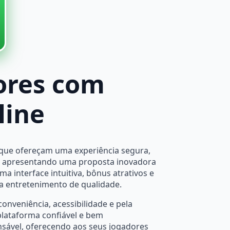
dores com
line
que ofereçam uma experiência segura,
, apresentando uma proposta inovadora
 interface intuitiva, bônus atrativos e
a entretenimento de qualidade.
onveniência, acessibilidade e pela
plataforma confiável e bem
nsável, oferecendo aos seus jogadores