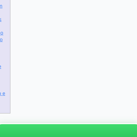
m
s
ão
do
e
o e