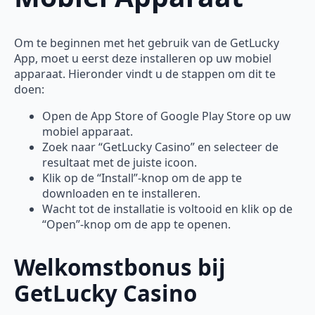
Om te beginnen met het gebruik van de GetLucky
App, moet u eerst deze installeren op uw mobiel
apparaat. Hieronder vindt u de stappen om dit te
doen:
Open de App Store of Google Play Store op uw
mobiel apparaat.
Zoek naar “GetLucky Casino” en selecteer de
resultaat met de juiste icoon.
Klik op de “Install”-knop om de app te
downloaden en te installeren.
Wacht tot de installatie is voltooid en klik op de
“Open”-knop om de app te openen.
Welkomstbonus bij
GetLucky Casino