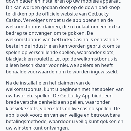
downloaden en installeren op uw mobiele apparaat.
Dit kan worden gedaan door op de download-knop
te klikken op de officiële website van GetLucky
Casino. Vervolgens moet u de app openen en de
welkomstbonus claimen, die u toelaat om een extra
bedrag te ontvangen om te gokken. De
welkomstbonus van GetLucky Casino is een van de
beste in de industrie en kan worden gebruikt om te
spelen op verschillende spellen, waaronder slots,
blackjack en roulette. Let op: de welkomstbonus is
alleen beschikbaar voor nieuwe spelers en heeft
bepaalde voorwaarden om te worden ingewisseld.
Na de installatie en het claimen van de
welkomstbonus, kunt u beginnen met het spelen van
uw favoriete spellen. De GetLucky App biedt een
brede verscheidenheid aan spellen, waaronder
klassieke slots, video slots en live casino spellen. De
app is ook voorzien van een veilige en betrouwbare
betalingsmethode, waardoor u veilig kunt gokken en
uw winsten kunt ontvangen.