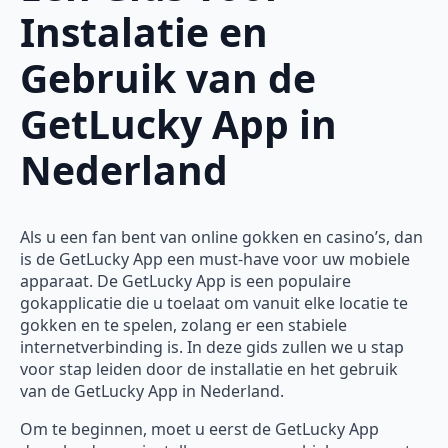
Instalatie en
Gebruik van de
GetLucky App in
Nederland
Als u een fan bent van online gokken en casino’s, dan
is de GetLucky App een must-have voor uw mobiele
apparaat. De GetLucky App is een populaire
gokapplicatie die u toelaat om vanuit elke locatie te
gokken en te spelen, zolang er een stabiele
internetverbinding is. In deze gids zullen we u stap
voor stap leiden door de installatie en het gebruik
van de GetLucky App in Nederland.
Om te beginnen, moet u eerst de GetLucky App