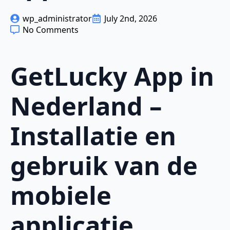
wp_administrator
July 2nd, 2026
No Comments
GetLucky App in
Nederland –
Installatie en
gebruik van de
mobiele
applicatie