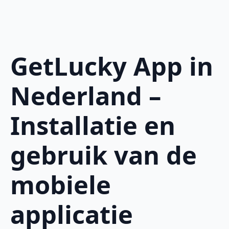
GetLucky App in
Nederland –
Installatie en
gebruik van de
mobiele
applicatie