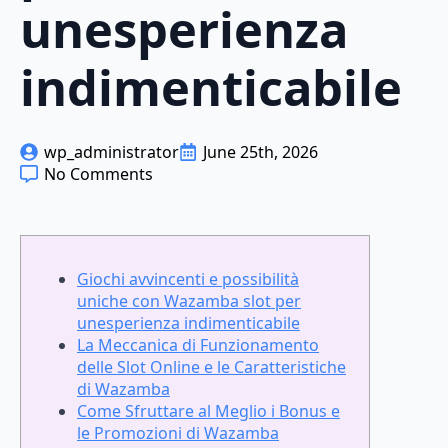
unesperienza
indimenticabile
wp_administrator
June 25th, 2026
No Comments
Giochi avvincenti e possibilità
uniche con Wazamba slot per
unesperienza indimenticabile
La Meccanica di Funzionamento
delle Slot Online e le Caratteristiche
di Wazamba
Come Sfruttare al Meglio i Bonus e
le Promozioni di Wazamba