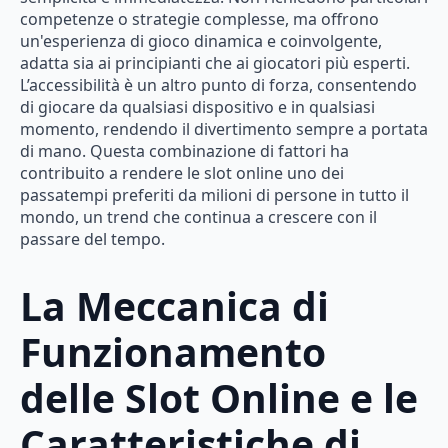
competenze o strategie complesse, ma offrono
un'esperienza di gioco dinamica e coinvolgente,
adatta sia ai principianti che ai giocatori più esperti.
L’accessibilità è un altro punto di forza, consentendo
di giocare da qualsiasi dispositivo e in qualsiasi
momento, rendendo il divertimento sempre a portata
di mano. Questa combinazione di fattori ha
contribuito a rendere le slot online uno dei
passatempi preferiti da milioni di persone in tutto il
mondo, un trend che continua a crescere con il
passare del tempo.
La Meccanica di
Funzionamento
delle Slot Online e le
Caratteristiche di