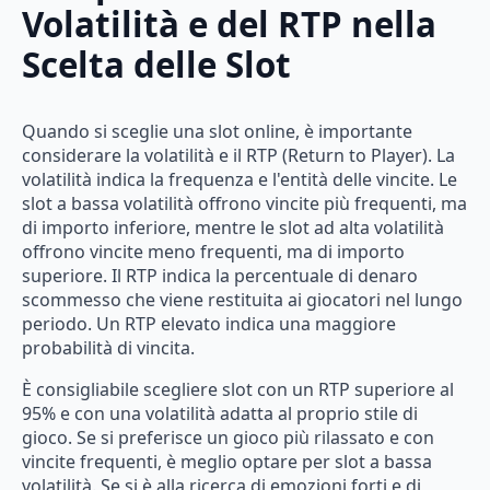
Volatilità e del RTP nella
Scelta delle Slot
Quando si sceglie una slot online, è importante
considerare la volatilità e il RTP (Return to Player). La
volatilità indica la frequenza e l'entità delle vincite. Le
slot a bassa volatilità offrono vincite più frequenti, ma
di importo inferiore, mentre le slot ad alta volatilità
offrono vincite meno frequenti, ma di importo
superiore. Il RTP indica la percentuale di denaro
scommesso che viene restituita ai giocatori nel lungo
periodo. Un RTP elevato indica una maggiore
probabilità di vincita.
È consigliabile scegliere slot con un RTP superiore al
95% e con una volatilità adatta al proprio stile di
gioco. Se si preferisce un gioco più rilassato e con
vincite frequenti, è meglio optare per slot a bassa
volatilità. Se si è alla ricerca di emozioni forti e di