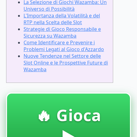
La Selezione di Giochi Wazamba: Un
Universo di Possibilità
L'Importanza della Volatilità e del
RTP nella Scelta delle Slot
Strategie di Gioco Responsabile e
Sicurezza su Wazamba
Come Identificare e Prevenire i
Problemi Legati al Gioco d'Azzardo
Nuove Tendenze nel Settore delle
Slot Online e le Prospettive Future di
Wazamba
🔥 Gioca
▶️