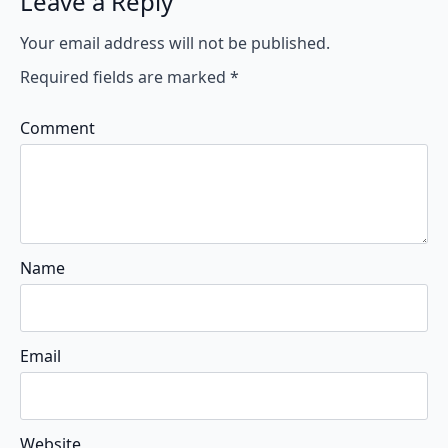
Leave a Reply
Your email address will not be published.
Required fields are marked
*
Comment
Name
Email
Website