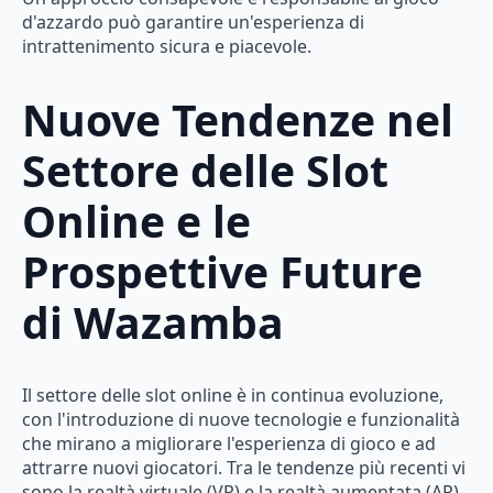
d'azzardo può garantire un'esperienza di
intrattenimento sicura e piacevole.
Nuove Tendenze nel
Settore delle Slot
Online e le
Prospettive Future
di Wazamba
Il settore delle slot online è in continua evoluzione,
con l'introduzione di nuove tecnologie e funzionalità
che mirano a migliorare l'esperienza di gioco e ad
attrarre nuovi giocatori. Tra le tendenze più recenti vi
sono la realtà virtuale (VR) e la realtà aumentata (AR),