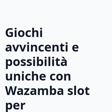
Giochi
avvincenti e
possibilità
uniche con
Wazamba slot
per