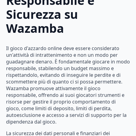
Responsabile e
Sicurezza su
Wazamba
Il gioco d'azzardo online deve essere considerato
un'attività di intrattenimento e non un modo per
guadagnare denaro. È fondamentale giocare in modo
responsabile, stabilendo un budget massimo e
rispettandolo, evitando di inseguire le perdite e di
scommettere più di quanto ci si possa permettere.
Wazamba promuove attivamente il gioco
responsabile, offrendo ai suoi giocatori strumenti e
risorse per gestire il proprio comportamento di
gioco, come limiti di deposito, limiti di perdita,
autoesclusione e accesso a servizi di supporto per la
dipendenza dal gioco.
La sicurezza dei dati personali e finanziari dei