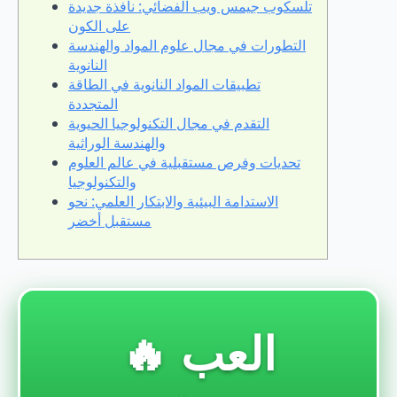
تلسكوب جيمس ويب الفضائي: نافذة جديدة
على الكون
التطورات في مجال علوم المواد والهندسة
النانوية
تطبيقات المواد النانوية في الطاقة
المتجددة
التقدم في مجال التكنولوجيا الحيوية
والهندسة الوراثية
تحديات وفرص مستقبلية في عالم العلوم
والتكنولوجيا
الاستدامة البيئية والابتكار العلمي: نحو
مستقبل أخضر
🔥 العب