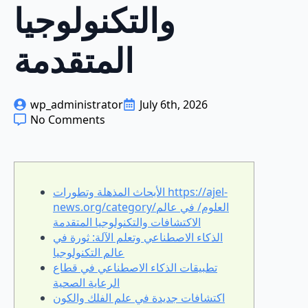
والتكنولوجيا
المتقدمة
wp_administrator
July 6th, 2026
No Comments
الأبحاث المذهلة وتطورات https://ajel-
news.org/category/العلوم/ في عالم
الاكتشافات والتكنولوجيا المتقدمة
الذكاء الاصطناعي وتعلم الآلة: ثورة في
عالم التكنولوجيا
تطبيقات الذكاء الاصطناعي في قطاع
الرعاية الصحية
اكتشافات جديدة في علم الفلك والكون