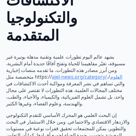
والتكنولوجيا
المتقدمة
يشهد عالم اليوم تطورات علمية وتقنية مذهلة بوتيرة غير
مسبوقة، تغيّر مفاهيمنا للحياة وتفتح آفاقًا جديدة أمام البشرية.
ومن أبرز مصادر هذه التطورات، ما تقدمه منصات إخبارية
ajel-news.org/category/العلوم
/،
متخصصة مثل https://
والتي تساهم في نشر المعرفة ومواكبة أحدث الاكتشافات في
مختلف المجالات العلمية. هذه التطورات لا تقتصر على مجال
واحد، بل تشمل العلوم الفيزيائية، والكيمياء، والأحياء، والطب،
والهندسة، وعلوم الفضاء، وغيرها الكثير.
إن البحث العلمي هو المحرك الأساسي للتقدم التكنولوجي
والازدهار الاقتصادي والاجتماعي. ومن خلال الاستثمار في البحث
والتطوير، يمكن للمجتمعات تحقيق قفزات نوعية في مستويات
المعيشة وتحسين جودة الحياة لجميع أفرادها. كما أن التعاون