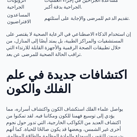
الجراحية بدقة أكبر.
الجراحية
المساعدون
تقديم الدعم للمرضى والإجابة على أسئلتهم.
الافتراضيون
إن استخدام الذكاء الاصطناعي في الرعاية الصحية لا يقتصر على
المستشفيات والمراكز الطبية، بل يمتد أيضًا إلى المنازل، من
خلال تطبيقات الصحة الرقمية والأجهزة القابلة للارتداء التي
تراقب الحالة الصحية للمرضى عن بعد.
اكتشافات جديدة في علم
الفلك والكون
يواصل علماء الفلك استكشاف الكون واكتشاف أسراره، مما
يؤدي إلى توسيع فهمنا للكون ومكاننا فيه. لقد تمكنوا من
اكتشاف العديد من الكواكب الخارجية، التي تدور حول نجوم
أخرى غير الشمس، وبعضها قد يكون صالحًا للحياة. كما أنهم
يدرسون الثقوب السوداء والمادة المظلمة والطاقة المظلمة،