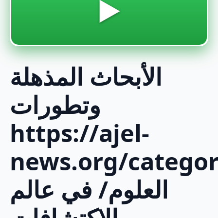
▶️
الأبحاث المذهلة
وتطورات
https://ajel-
news.org/categor
العلوم/ في عالم
الاكتشافات