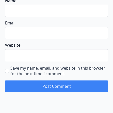
Name
Email
Website
Save my name, email, and website in this browser
for the next time I comment.