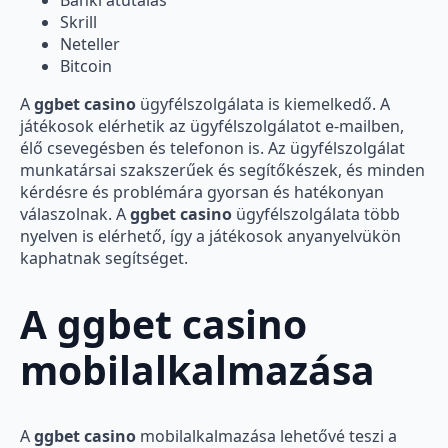
Skrill
Neteller
Bitcoin
A
ggbet casino
ügyfélszolgálata is kiemelkedő. A
játékosok elérhetik az ügyfélszolgálatot e-mailben,
élő csevegésben és telefonon is. Az ügyfélszolgálat
munkatársai szakszerűek és segítőkészek, és minden
kérdésre és problémára gyorsan és hatékonyan
válaszolnak. A
ggbet casino
ügyfélszolgálata több
nyelven is elérhető, így a játékosok anyanyelvükön
kaphatnak segítséget.
A ggbet casino
mobilalkalmazása
A
ggbet casino
mobilalkalmazása lehetővé teszi a