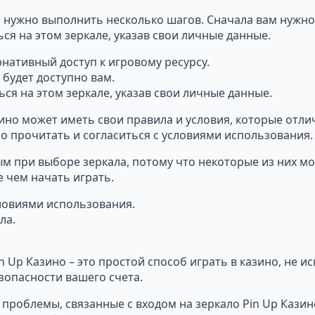
м нужно выполнить несколько шагов. Сначала вам нужно
ся на этом зеркале, указав свои личные данные.
рнативный доступ к игровому ресурсу.
 будет доступно вам.
ся на этом зеркале, указав свои личные данные.
зино может иметь свои правила и условия, которые отли
о прочитать и согласиться с условиями использования.
м при выборе зеркала, потому что некоторые из них м
е чем начать играть.
словиями использования.
ла.
n Up Казино – это простой способ играть в казино, не и
зопасности вашего счета.
и проблемы, связанные с входом на зеркало Pin Up Кази