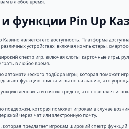
вам в любое время.
и функции Pin Up Ка
 Казино является его доступность. Платформа доступна 
а различных устройствах, включая компьютеры, смартф
широкий спектр игр, включая слоты, карточные игры, рул
играть в любое время.
ию автоматического подбора игры, которая поможет игр
едлагает функцию поиска игры по названию, что упрощ
функцию депозита и снятия средств, что позволяет игро
ию поддержки, которая поможет игрокам в случае возни
держкой через чат или электронную почту.
ма, которая предлагает игрокам широкий спектр функци