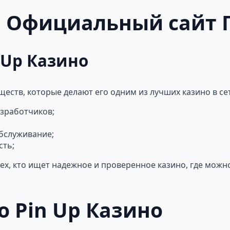
 – Официальный сайт 
 Up Казино
еств, которые делают его одним из лучших казино в сети
зработчиков;
бслуживание;
сть;
тех, кто ищет надежное и проверенное казино, где можн
о Pin Up Казино