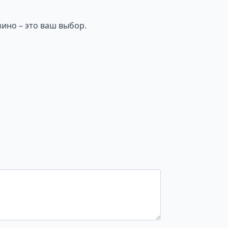
зино – это ваш выбор.