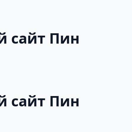
й сайт Пин
й сайт Пин