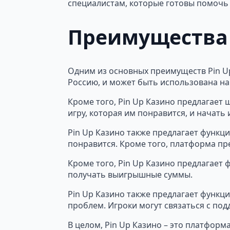
специалистам, которые готовы помочь 
Преимущества 
Одним из основных преимуществ Pin Up
Россию, и может быть использована н
Кроме того, Pin Up Казино предлагает 
игру, которая им понравится, и начать 
Pin Up Казино также предлагает функц
понравится. Кроме того, платформа пр
Кроме того, Pin Up Казино предлагает 
получать выигрышные суммы.
Pin Up Казино также предлагает функц
проблем. Игроки могут связаться с под
В целом, Pin Up Казино – это платфор