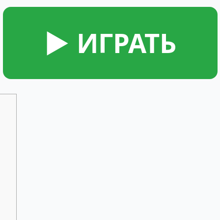
▶️ ИГРАТЬ