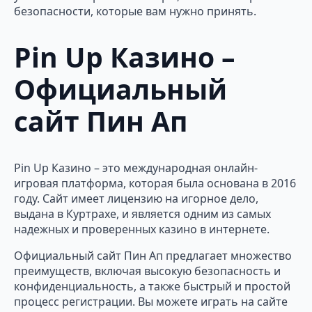
безопасности, которые вам нужно принять.
Pin Up Казино –
Официальный
сайт Пин Ап
Pin Up Казино – это международная онлайн-
игровая платформа, которая была основана в 2016
году. Сайт имеет лицензию на игорное дело,
выдана в Куртрахе, и является одним из самых
надежных и проверенных казино в интернете.
Официальный сайт Пин Ап предлагает множество
преимуществ, включая высокую безопасность и
конфиденциальность, а также быстрый и простой
процесс регистрации. Вы можете играть на сайте