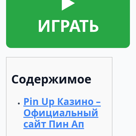
▶️
ИГРАТЬ
Содержимое
Pin Up Казино –
Официальный
сайт Пин Ап