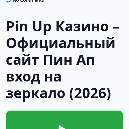
No Comments
Pin Up Казино –
Официальный
сайт Пин Ап
вход на
зеркало (2026)