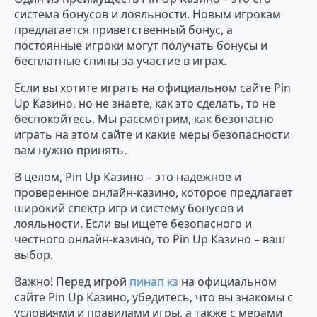
система бонусов и лояльности. Новым игрокам
предлагается приветственный бонус, а
постоянные игроки могут получать бонусы и
бесплатные спины за участие в играх.
Если вы хотите играть на официальном сайте Pin
Up Казино, но не знаете, как это сделать, то не
беспокойтесь. Мы рассмотрим, как безопасно
играть на этом сайте и какие меры безопасности
вам нужно принять.
В целом, Pin Up Казино – это надежное и
проверенное онлайн-казино, которое предлагает
широкий спектр игр и систему бонусов и
лояльности. Если вы ищете безопасного и
честного онлайн-казино, то Pin Up Казино – ваш
выбор.
Важно! Перед игрой
пинап кз
на официальном
сайте Pin Up Казино, убедитесь, что вы знакомы с
условиями и правилами игры, а также с мерами