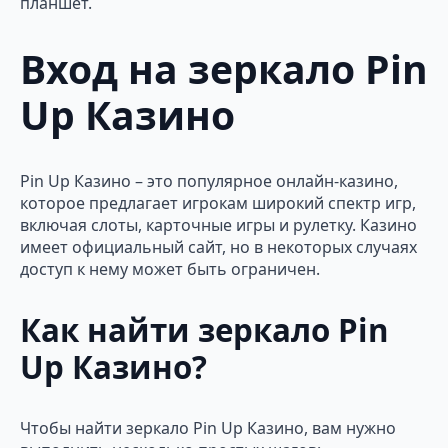
планшет.
Вход на зеркало Pin
Up Казино
Pin Up Казино – это популярное онлайн-казино,
которое предлагает игрокам широкий спектр игр,
включая слоты, карточные игры и рулетку. Казино
имеет официальный сайт, но в некоторых случаях
доступ к нему может быть ограничен.
Как найти зеркало Pin
Up Казино?
Чтобы найти зеркало Pin Up Казино, вам нужно