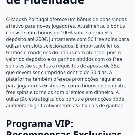
O Moosh Portugal oferece um bónus de boas-vindas
atrativo para novos jogadores. Atualmente, o bónus
consiste num bónus de 100% sobre o primeiro
depósito até 200€, juntamente com 50 free spins para
utilizar em slots selecionados. É importante ler os
termos e condições do bónus com atenção, pois o
valor do depósito e os ganhos obtidos com os free
spins estão sujeitos a requisitos de aposta de 35x,
que devem ser cumpridos dentro de 30 dias. A
plataforma também oferece promoções regulares
para jogadores existentes, como bónus de depósito,
free spins e torneios com prémios em dinheiro. A
utilização estratégica dos bónus e promoções pode
aumentar significativamente as chances de ganhar.
Programa VIP:
Recompensas Exclusivas