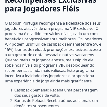
para Jogadores Fiéis
O Moosh Portugal recompensa a fidelidade dos seus
jogadores através de um programa VIP exclusivo. O
programa é dividido em vários níveis, cada um com
benefícios progressivamente melhores. Os jogadores
VIP podem usufruir de cashback semanal (entre 5% e
15%), bónus de reload, promoções exclusivas, acesso
a um gestor de conta pessoal e outras vantagens.
Quanto mais um jogador aposta, mais rápido ele
sobe nos níveis do programa VIP, desbloqueando
recompensas ainda mais valiosas. Este programa
incentiva a lealdade dos jogadores e proporciona
uma experiência de jogo ainda mais gratificante.
Cashback Semanal: Receba uma percentagem
dos seus gastos de volta.
Bónus de Reload: Receba bónus adicionais em
depósitos subsequentes.