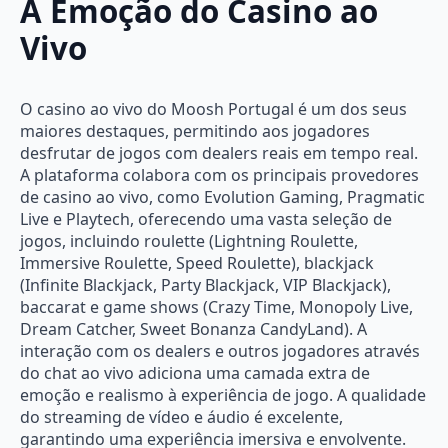
A Emoção do Casino ao
Vivo
O casino ao vivo do Moosh Portugal é um dos seus
maiores destaques, permitindo aos jogadores
desfrutar de jogos com dealers reais em tempo real.
A plataforma colabora com os principais provedores
de casino ao vivo, como Evolution Gaming, Pragmatic
Live e Playtech, oferecendo uma vasta seleção de
jogos, incluindo roulette (Lightning Roulette,
Immersive Roulette, Speed Roulette), blackjack
(Infinite Blackjack, Party Blackjack, VIP Blackjack),
baccarat e game shows (Crazy Time, Monopoly Live,
Dream Catcher, Sweet Bonanza CandyLand). A
interação com os dealers e outros jogadores através
do chat ao vivo adiciona uma camada extra de
emoção e realismo à experiência de jogo. A qualidade
do streaming de vídeo e áudio é excelente,
garantindo uma experiência imersiva e envolvente.