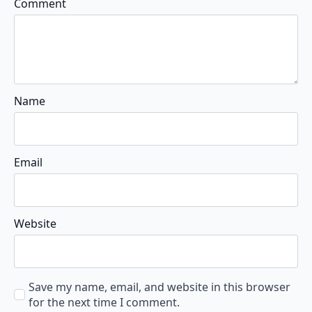
Comment
Name
Email
Website
Save my name, email, and website in this browser
for the next time I comment.