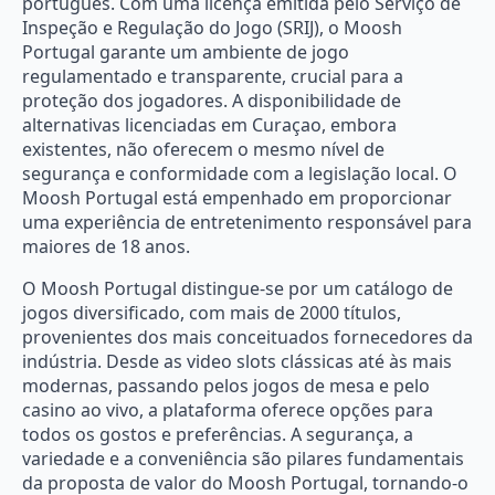
português. Com uma licença emitida pelo Serviço de
Inspeção e Regulação do Jogo (SRIJ), o Moosh
Portugal garante um ambiente de jogo
regulamentado e transparente, crucial para a
proteção dos jogadores. A disponibilidade de
alternativas licenciadas em Curaçao, embora
existentes, não oferecem o mesmo nível de
segurança e conformidade com a legislação local. O
Moosh Portugal está empenhado em proporcionar
uma experiência de entretenimento responsável para
maiores de 18 anos.
O Moosh Portugal distingue-se por um catálogo de
jogos diversificado, com mais de 2000 títulos,
provenientes dos mais conceituados fornecedores da
indústria. Desde as video slots clássicas até às mais
modernas, passando pelos jogos de mesa e pelo
casino ao vivo, a plataforma oferece opções para
todos os gostos e preferências. A segurança, a
variedade e a conveniência são pilares fundamentais
da proposta de valor do Moosh Portugal, tornando-o