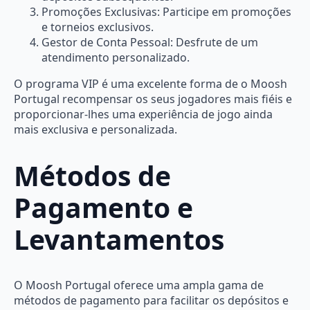
Promoções Exclusivas: Participe em promoções
e torneios exclusivos.
Gestor de Conta Pessoal: Desfrute de um
atendimento personalizado.
O programa VIP é uma excelente forma de o Moosh
Portugal recompensar os seus jogadores mais fiéis e
proporcionar-lhes uma experiência de jogo ainda
mais exclusiva e personalizada.
Métodos de
Pagamento e
Levantamentos
O Moosh Portugal oferece uma ampla gama de
métodos de pagamento para facilitar os depósitos e