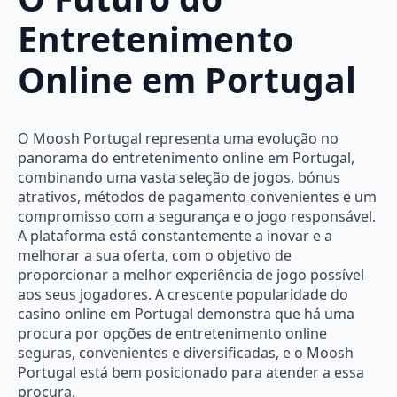
Entretenimento
Online em Portugal
O Moosh Portugal representa uma evolução no
panorama do entretenimento online em Portugal,
combinando uma vasta seleção de jogos, bónus
atrativos, métodos de pagamento convenientes e um
compromisso com a segurança e o jogo responsável.
A plataforma está constantemente a inovar e a
melhorar a sua oferta, com o objetivo de
proporcionar a melhor experiência de jogo possível
aos seus jogadores. A crescente popularidade do
casino online em Portugal demonstra que há uma
procura por opções de entretenimento online
seguras, convenientes e diversificadas, e o Moosh
Portugal está bem posicionado para atender a essa
procura.