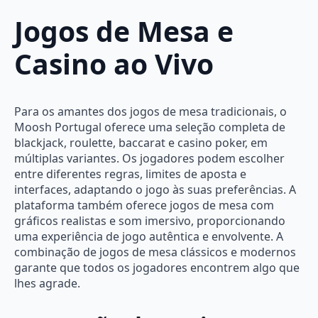
Jogos de Mesa e
Casino ao Vivo
Para os amantes dos jogos de mesa tradicionais, o
Moosh Portugal oferece uma seleção completa de
blackjack, roulette, baccarat e casino poker, em
múltiplas variantes. Os jogadores podem escolher
entre diferentes regras, limites de aposta e
interfaces, adaptando o jogo às suas preferências. A
plataforma também oferece jogos de mesa com
gráficos realistas e som imersivo, proporcionando
uma experiência de jogo autêntica e envolvente. A
combinação de jogos de mesa clássicos e modernos
garante que todos os jogadores encontrem algo que
lhes agrade.