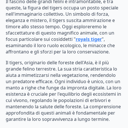
Il fascino delle grandi felini è intramontabile, e tra
queste, la figura del tigers occupa un posto speciale
nell'immaginario collettivo. Un simbolo di forza,
eleganza e mistero, il tigers suscita ammirazione e
timore allo stesso tempo. Oggi esploreremo le
sfaccettature di questo magnifico animale, con un
focus particolare sui cosiddetti "
royals tiger
",
esaminando il loro ruolo ecologico, le minacce che
affrontano e gli sforzi per la loro conservazione.
Il tigers, originario delle foreste dell'Asia, è il più
grande felino terrestre. La sua stria caratteristica lo
aiuta a mimetizzarsi nella vegetazione, rendendolo
un predatore efficace. Ogni individuo è unico, con un
manto a righe che funge da impronta digitale. La loro
esistenza è cruciale per l'equilibrio degli ecosistemi in
cui vivono, regolando le popolazioni di erbivori e
mantenendo la salute delle foreste. La comprensione
approfondita di questi animali è fondamentale per
garantire la loro sopravvivenza a lungo termine.