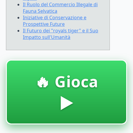
Il Ruolo del Commercio Illegale di
Fauna Selvatica
Iniziative di Conservazione e
Prospettive Future
Il Futuro dei "royals tiger" e il Suo
Impatto sull'Umanità
🔥 Gioca
▶️