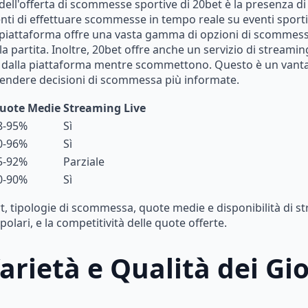
dell'offerta di scommesse sportive di 20bet è la presenza d
enti di effettuare scommesse in tempo reale su eventi sport
La piattaforma offre una vasta gamma di opzioni di scommes
partita. Inoltre, 20bet offre anche un servizio di streaming
te dalla piattaforma mentre scommettono. Questo è un vantag
prendere decisioni di scommessa più informate.
uote Medie
Streaming Live
8-95%
Sì
0-96%
Sì
5-92%
Parziale
0-90%
Sì
rt, tipologie di scommessa, quote medie e disponibilità di st
olari, e la competitività delle quote offerte.
arietà e Qualità dei Gi