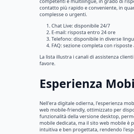
competenti e multilingue, in grado di ris
contatto più rapido e conveniente, in qua
complesse o urgenti.
Chat Live: disponibile 24/7
E-mail: risposta entro 24 ore
Telefono: disponibile in diverse ling
FAQ: sezione completa con risposte 
La lista illustra i canali di assistenza cli
favore.
Esperienza Mobil
Nell'era digitale odierna, l'esperienza mob
web mobile-friendly, ottimizzato per dispo
funzionalità della versione desktop, perm
mobile dedicata, ma il sito web mobile è pi
intuitiva e ben progettata, rendendo l'esp