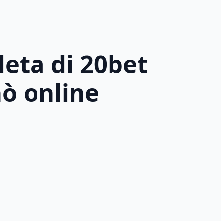
leta di 20bet
ò online