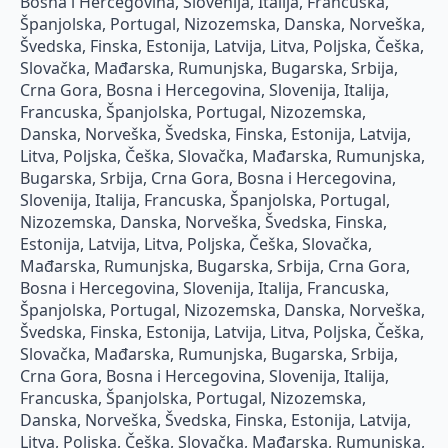
Bosna i Hercegovina, Slovenija, Italija, Francuska,
Španjolska, Portugal, Nizozemska, Danska, Norveška,
Švedska, Finska, Estonija, Latvija, Litva, Poljska, Češka,
Slovačka, Mađarska, Rumunjska, Bugarska, Srbija,
Crna Gora, Bosna i Hercegovina, Slovenija, Italija,
Francuska, Španjolska, Portugal, Nizozemska,
Danska, Norveška, Švedska, Finska, Estonija, Latvija,
Litva, Poljska, Češka, Slovačka, Mađarska, Rumunjska,
Bugarska, Srbija, Crna Gora, Bosna i Hercegovina,
Slovenija, Italija, Francuska, Španjolska, Portugal,
Nizozemska, Danska, Norveška, Švedska, Finska,
Estonija, Latvija, Litva, Poljska, Češka, Slovačka,
Mađarska, Rumunjska, Bugarska, Srbija, Crna Gora,
Bosna i Hercegovina, Slovenija, Italija, Francuska,
Španjolska, Portugal, Nizozemska, Danska, Norveška,
Švedska, Finska, Estonija, Latvija, Litva, Poljska, Češka,
Slovačka, Mađarska, Rumunjska, Bugarska, Srbija,
Crna Gora, Bosna i Hercegovina, Slovenija, Italija,
Francuska, Španjolska, Portugal, Nizozemska,
Danska, Norveška, Švedska, Finska, Estonija, Latvija,
Litva, Poljska, Češka, Slovačka, Mađarska, Rumunjska,