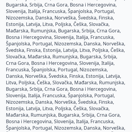
Bugarska, Srbija, Crna Gora, Bosna i Hercegovina,
Slovenija, Italija, Francuska, Španjolska, Portugal,
Nizozemska, Danska, Norveška, Švedska, Finska,
Estonija, Latvija, Litva, Poljska, Češka, Slovačka,
Mađarska, Rumunjska, Bugarska, Srbija, Crna Gora,
Bosna i Hercegovina, Slovenija, Italija, Francuska,
Španjolska, Portugal, Nizozemska, Danska, Norveška,
Švedska, Finska, Estonija, Latvija, Litva, Poljska, Češka,
Slovačka, Mađarska, Rumunjska, Bugarska, Srbija,
Crna Gora, Bosna i Hercegovina, Slovenija, Italija,
Francuska, Španjolska, Portugal, Nizozemska,
Danska, Norveška, Švedska, Finska, Estonija, Latvija,
Litva, Poljska, Češka, Slovačka, Mađarska, Rumunjska,
Bugarska, Srbija, Crna Gora, Bosna i Hercegovina,
Slovenija, Italija, Francuska, Španjolska, Portugal,
Nizozemska, Danska, Norveška, Švedska, Finska,
Estonija, Latvija, Litva, Poljska, Češka, Slovačka,
Mađarska, Rumunjska, Bugarska, Srbija, Crna Gora,
Bosna i Hercegovina, Slovenija, Italija, Francuska,
Španjolska, Portugal, Nizozemska, Danska, Norveška,