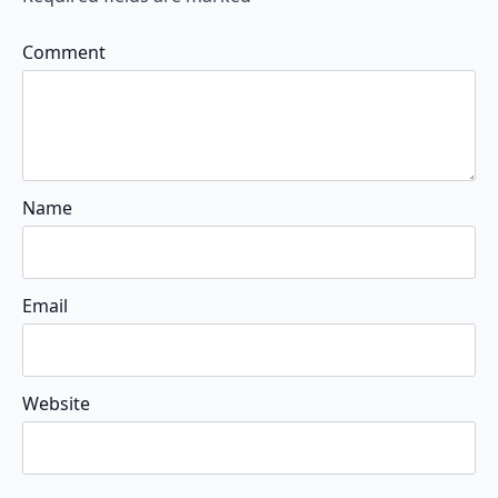
Comment
Name
Email
Website