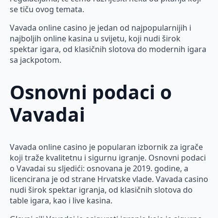
se tiču ovog temata.
Vavada online casino je jedan od najpopularnijih i
najboljih online kasina u svijetu, koji nudi širok
spektar igara, od klasičnih slotova do modernih igara
sa jackpotom.
Osnovni podaci o
Vavadai
Vavada online casino je popularan izbornik za igrače
koji traže kvalitetnu i sigurnu igranje. Osnovni podaci
o Vavadai su sljedići: osnovana je 2019. godine, a
licencirana je od strane Hrvatske vlade. Vavada casino
nudi širok spektar igranja, od klasičnih slotova do
table igara, kao i live kasina.